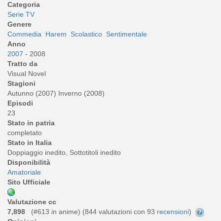
Categoria
Serie TV
Genere
Commedia
Harem
Scolastico
Sentimentale
Anno
2007
- 2008
Tratto da
Visual Novel
Stagioni
Autunno (2007) Inverno (2008)
Episodi
23
Stato in patria
completato
Stato in Italia
Doppiaggio inedito, Sottotitoli inedito
Disponibilità
Amatoriale
Sito Ufficiale
Valutazione cc
7,898
(#613 in anime) (
844
valutazioni con 93
recensioni
)