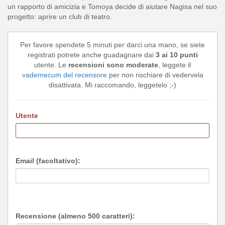
un rapporto di amicizia e Tomoya decide di aiutare Nagisa nel suo
progetto: aprire un club di teatro.
Per favore spendete 5 minuti per darci una mano, se siete
registrati potrete anche guadagnare dai
3 ai 10 punti
utente. Le
recensioni sono moderate
, leggete il
vademecum del recensore
per non rischiare di vedervela
disattivata. Mi raccomando, leggetelo ;-)
Utente
Email (facoltativo):
Recensione (almeno 500 caratteri):