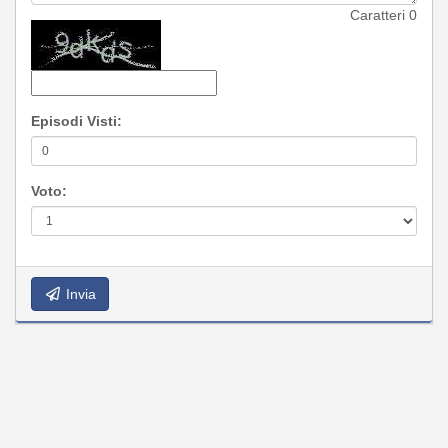
Caratteri
0
Episodi Visti:
Voto:
Invia