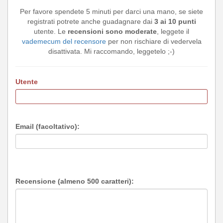
Per favore spendete 5 minuti per darci una mano, se siete
registrati potrete anche guadagnare dai
3 ai 10 punti
utente. Le
recensioni sono moderate
, leggete il
vademecum del recensore
per non rischiare di vedervela
disattivata. Mi raccomando, leggetelo ;-)
Utente
Email (facoltativo):
Recensione (almeno 500 caratteri):