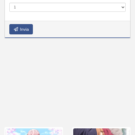
Invia