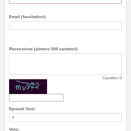
Email (facoltativo):
Recensione (almeno 500 caratteri):
Caratteri
0
Episodi Visti:
Voto: