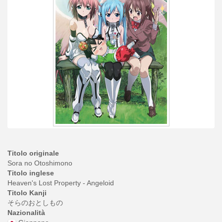
Titolo originale
Sora no Otoshimono
Titolo inglese
Heaven's Lost Property - Angeloid
Titolo Kanji
そらのおとしもの
Nazionalità