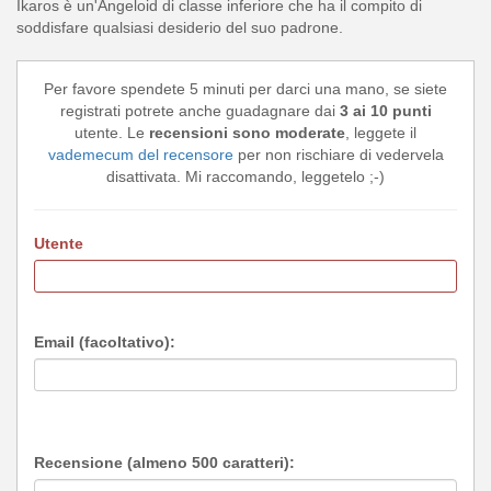
Ikaros è un'Angeloid di classe inferiore che ha il compito di
soddisfare qualsiasi desiderio del suo padrone.
Per favore spendete 5 minuti per darci una mano, se siete
registrati potrete anche guadagnare dai
3 ai 10 punti
utente. Le
recensioni sono moderate
, leggete il
vademecum del recensore
per non rischiare di vedervela
disattivata. Mi raccomando, leggetelo ;-)
Utente
Email (facoltativo):
Recensione (almeno 500 caratteri):