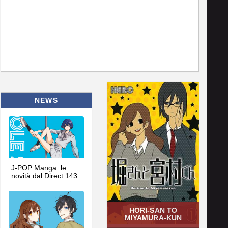
NEWS
J-POP Manga: le
novità dal Direct 143
HORI-SAN TO
MIYAMURA-KUN