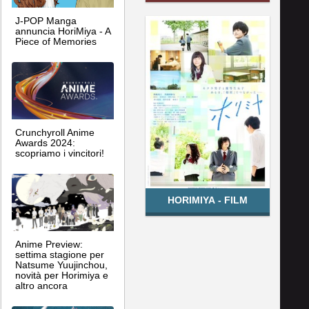
J-POP Manga
annuncia HoriMiya - A
Piece of Memories
Crunchyroll Anime
Awards 2024:
scopriamo i vincitori!
HORIMIYA - FILM
Anime Preview:
settima stagione per
Natsume Yuujinchou,
novità per Horimiya e
altro ancora