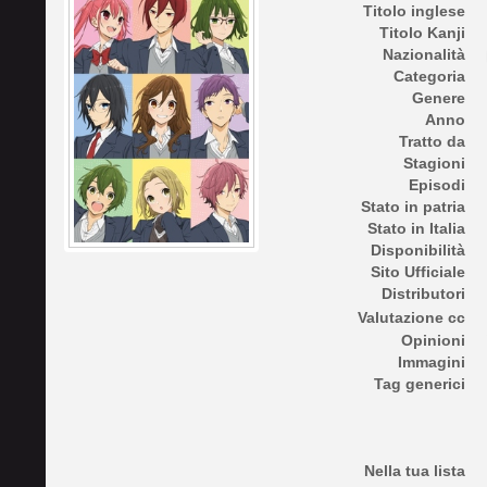
Titolo inglese
Titolo Kanji
Nazionalità
Categoria
Genere
Anno
Tratto da
Stagioni
Episodi
Stato in patria
Stato in Italia
Disponibilità
Sito Ufficiale
Distributori
Valutazione cc
Opinioni
Immagini
Tag generici
Nella tua lista