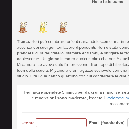
Nelle liste come
Trama:
Hori può sembrare un'ordinaria adolescente, ma in re
assenza dei suoi genitori lavoro-dipendenti, Hori è stata come 
prendersi cura del fratello, sfamare entrambi, e sbrigare le
adolescente. Un giorno incontra qualcun altro che non è quel
Miyamura. Le aveva dato l'impressione di un topo di biblioteca,
fuori della scuola, Miyamura è un ragazzo socievole con una
studio. Ora i due hanno qualcuno con cui condividere le due m
Per favore spendete 5 minuti per darci una mano, se siet
Le
recensioni sono moderate
, leggete il
vademecum 
raccomando
Utente
Email (facoltativo):