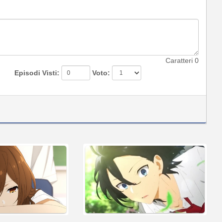
Caratteri
0
Episodi Visti:
Voto: