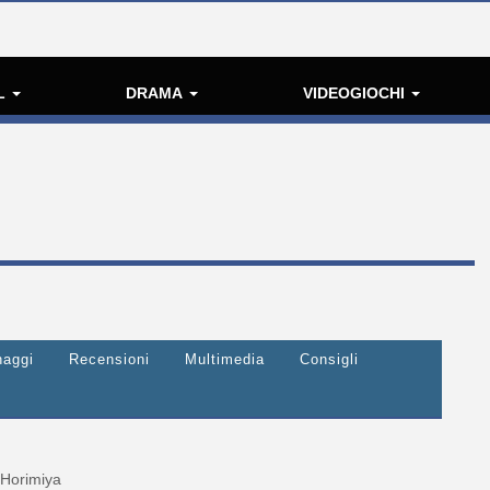
L
DRAMA
VIDEOGIOCHI
naggi
Recensioni
Multimedia
Consigli
Horimiya