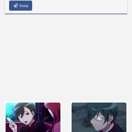
Invia