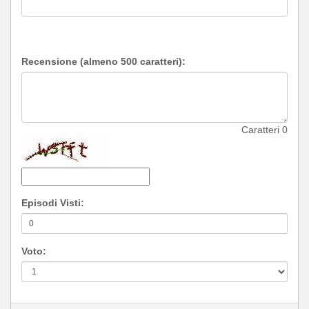
Recensione (almeno 500 caratteri):
Caratteri
0
Episodi Visti:
Voto: