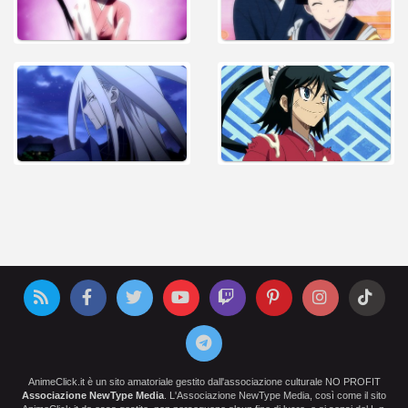
AnimeClick.it è un sito amatoriale gestito dall'associazione culturale NO PROFIT
Associazione NewType Media
. L'Associazione NewType Media, così come il sito