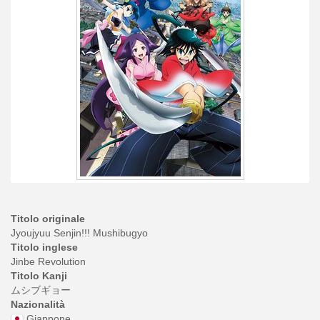
Titolo originale
Jyoujyuu Senjin!!! Mushibugyo
Titolo inglese
Jinbe Revolution
Titolo Kanji
ムシブギョー
Nazionalità
Giappone