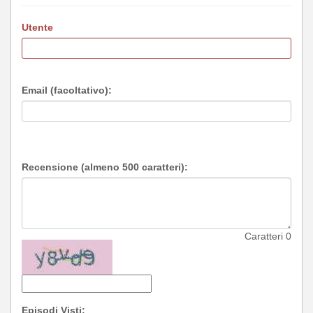
Utente
Email (facoltativo):
Recensione (almeno 500 caratteri):
Caratteri
0
Episodi Visti: