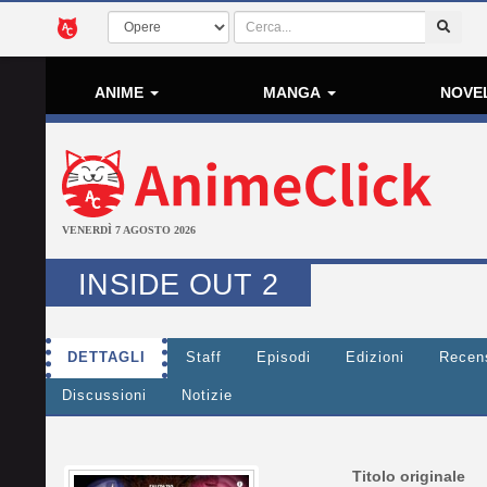
ANIME
MANGA
NOVE
VENERDÌ 7 AGOSTO 2026
INSIDE OUT 2
DETTAGLI
Staff
Episodi
Edizioni
Recen
Discussioni
Notizie
Titolo originale