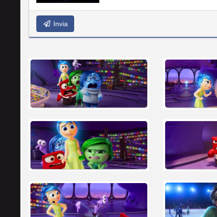
Invia