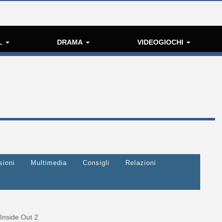
L
DRAMA
VIDEOGIOCHI
sioni
Multimedia
Consigli
Relazioni
Inside Out 2