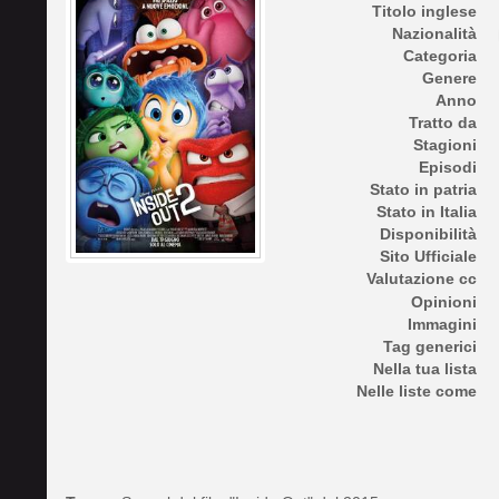
Titolo inglese
Nazionalità
Categoria
Genere
Anno
Tratto da
Stagioni
Episodi
Stato in patria
Stato in Italia
Disponibilità
Sito Ufficiale
Valutazione cc
Opinioni
Immagini
Tag generici
Nella tua lista
Nelle liste come