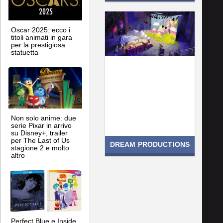
Oscar 2025: ecco i
titoli animati in gara
per la prestigiosa
statuetta
Non solo anime: due
serie Pixar in arrivo
su Disney+, trailer
per The Last of Us
DREAM PRODUCTIONS
stagione 2 e molto
altro
Perfect Blue e Inside