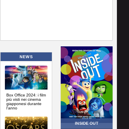
NEWS
Box Office 2024: i film
più visti nei cinema
giapponesi durante
l'anno
INSIDE OUT