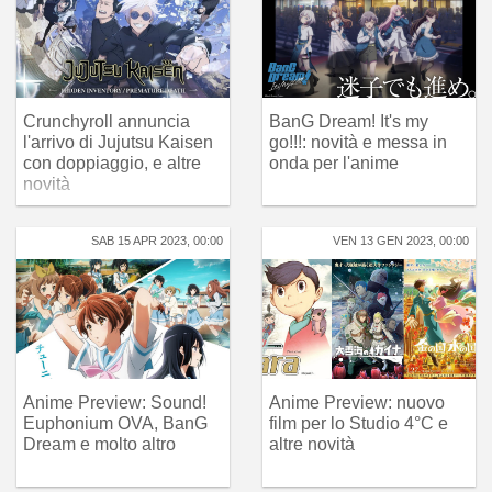
Crunchyroll annuncia
BanG Dream! It's my
l'arrivo di Jujutsu Kaisen
go!!!: novità e messa in
con doppiaggio, e altre
onda per l'anime
novità
SAB 15 APR 2023, 00:00
VEN 13 GEN 2023, 00:00
Anime Preview: Sound!
Anime Preview: nuovo
Euphonium OVA, BanG
film per lo Studio 4°C e
Dream e molto altro
altre novità