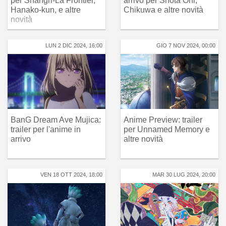
per Shangri-La Frontier,
arrivo per Shota Oni,
Hanako-kun, e altre
Chikuwa e altre novità
novità
LUN 2 DIC 2024, 16:00
GIO 7 NOV 2024, 00:00
BanG Dream Ave Mujica:
Anime Preview: trailer
trailer per l'anime in
per Unnamed Memory e
arrivo
altre novità
VEN 18 OTT 2024, 18:00
MAR 30 LUG 2024, 20:00