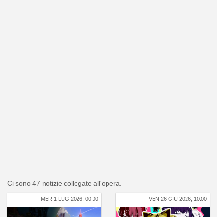
Ci sono 47 notizie collegate all'opera.
MER 1 LUG 2026, 00:00
VEN 26 GIU 2026, 10:00