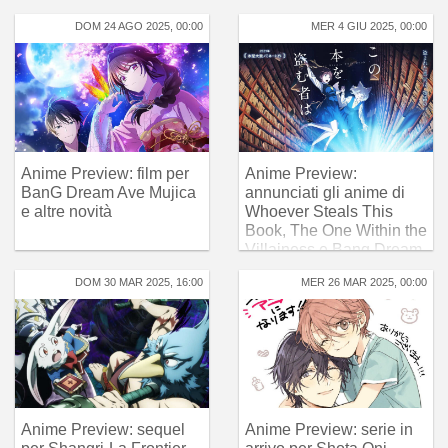
DOM 24 AGO 2025, 00:00
MER 4 GIU 2025, 00:00
Anime Preview: film per
Anime Preview:
BanG Dream Ave Mujica
annunciati gli anime di
e altre novità
Whoever Steals This
Book, The One Within the
Villainess e Bang Dream
Mini
DOM 30 MAR 2025, 16:00
MER 26 MAR 2025, 00:00
Anime Preview: sequel
Anime Preview: serie in