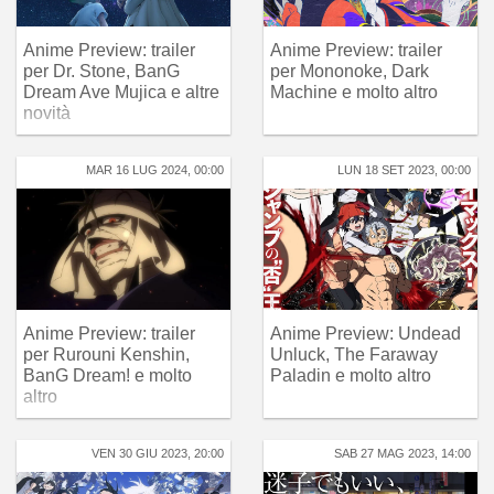
Anime Preview: trailer
Anime Preview: trailer
per Dr. Stone, BanG
per Mononoke, Dark
Dream Ave Mujica e altre
Machine e molto altro
novità
MAR 16 LUG 2024, 00:00
LUN 18 SET 2023, 00:00
Anime Preview: trailer
Anime Preview: Undead
per Rurouni Kenshin,
Unluck, The Faraway
BanG Dream! e molto
Paladin e molto altro
altro
VEN 30 GIU 2023, 20:00
SAB 27 MAG 2023, 14:00