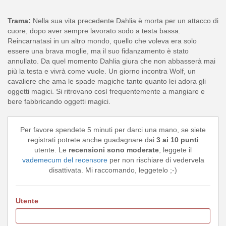
Trama:
Nella sua vita precedente Dahlia è morta per un attacco di
cuore, dopo aver sempre lavorato sodo a testa bassa.
Reincarnatasi in un altro mondo, quello che voleva era solo
essere una brava moglie, ma il suo fidanzamento è stato
annullato. Da quel momento Dahlia giura che non abbasserà mai
più la testa e vivrà come vuole. Un giorno incontra Wolf, un
cavaliere che ama le spade magiche tanto quanto lei adora gli
oggetti magici. Si ritrovano così frequentemente a mangiare e
bere fabbricando oggetti magici.
Per favore spendete 5 minuti per darci una mano, se siete
registrati potrete anche guadagnare dai
3 ai 10 punti
utente. Le
recensioni sono moderate
, leggete il
vademecum del recensore
per non rischiare di vedervela
disattivata. Mi raccomando, leggetelo ;-)
Utente