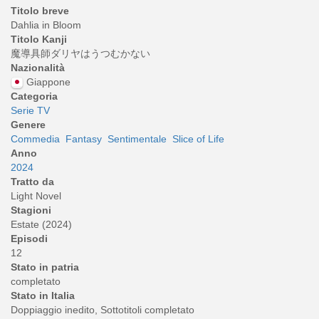
Titolo breve
Dahlia in Bloom
Titolo Kanji
魔導具師ダリヤはうつむかない
Nazionalità
Giappone
Categoria
Serie TV
Genere
Commedia
Fantasy
Sentimentale
Slice of Life
Anno
2024
Tratto da
Light Novel
Stagioni
Estate (2024)
Episodi
12
Stato in patria
completato
Stato in Italia
Doppiaggio inedito, Sottotitoli completato