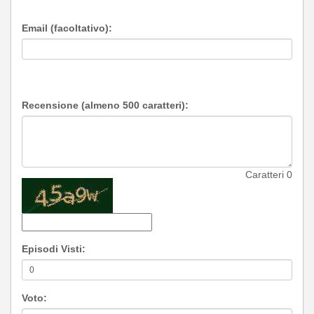
Email (facoltativo):
Recensione (almeno 500 caratteri):
Caratteri
0
Episodi Visti:
Voto: