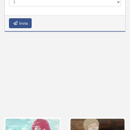
Invia