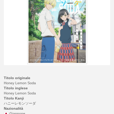
Titolo originale
Honey Lemon Soda
Titolo inglese
Honey Lemon Soda
Titolo Kanji
ハニーレモンソーダ
Nazionalità
Giappone