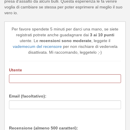
presa d'assalto da alcuni bulli. Questa esperienza le fa venire
voglia di cambiare se stessa per poter esprimere al meglio il suo
vero io.
Per favore spendete 5 minuti per darci una mano, se siete
registrati potrete anche guadagnare dai
3 ai 10 punti
utente. Le
recensioni sono moderate
, leggete il
vademecum del recensore
per non rischiare di vedervela
disattivata. Mi raccomando, leggetelo ;-)
Utente
Email (facoltativo):
Recensione (almeno 500 caratteri):