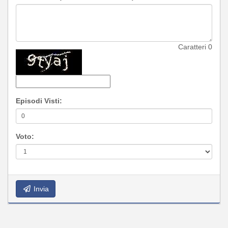
Caratteri
0
Episodi Visti:
Voto:
Invia