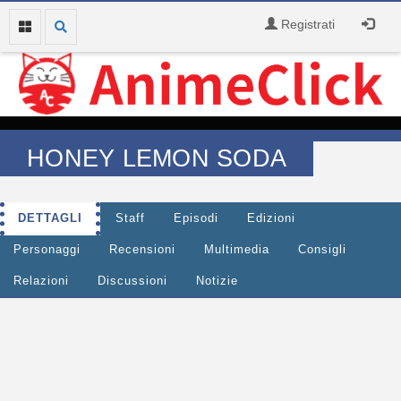
Registrati
HONEY LEMON SODA
DETTAGLI
Staff
Episodi
Edizioni
Personaggi
Recensioni
Multimedia
Consigli
Relazioni
Discussioni
Notizie