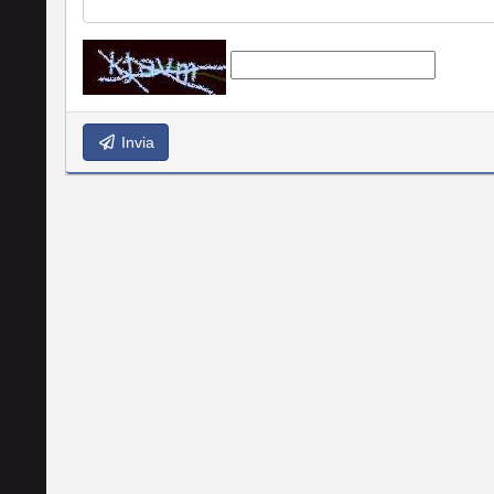
Invia