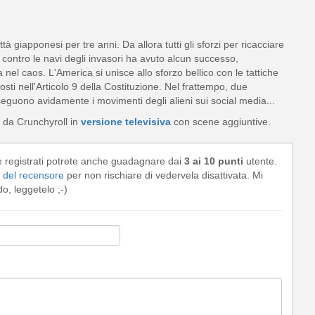
à giapponesi per tre anni. Da allora tutti gli sforzi per ricacciare
 contro le navi degli invasori ha avuto alcun successo,
el caos. L'America si unisce allo sforzo bellico con le tattiche
osti nell'Articolo 9 della Costituzione. Nel frattempo, due
eguono avidamente i movimenti degli alieni sui social media...
 da Crunchyroll in
versione televisiva
con scene aggiuntive.
e registrati potrete anche guadagnare dai
3 ai 10 punti
utente.
del recensore
per non rischiare di vedervela disattivata. Mi
, leggetelo ;-)