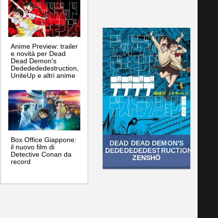
Anime Preview: trailer
e novità per Dead
Dead Demon's
Dededededestruction,
UniteUp e altri anime
Box Office Giappone:
DEAD DEAD DEMON'S
il nuovo film di
DEDEDEDEDESTRUCTION
Detective Conan da
ZENSHŌ
record