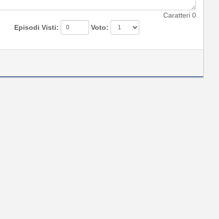
Caratteri
0
Episodi Visti:
Voto: