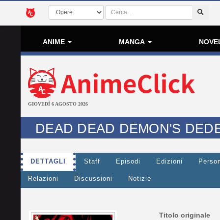
ANIME
MANGA
NOVE
GIOVEDÌ 6 AGOSTO 2026
DEAD DEAD DEMON'S DED
DETTAGLI
Staff
Episodi
Edizioni
Perso
Relazioni
Discussioni
Notizie
Titolo originale