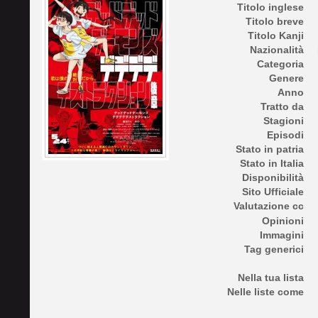
Titolo inglese
Titolo breve
Titolo Kanji
Nazionalità
Categoria
Genere
Anno
Tratto da
Stagioni
Episodi
Stato in patria
Stato in Italia
Disponibilità
Sito Ufficiale
Valutazione cc
Opinioni
Immagini
Tag generici
Nella tua lista
Nelle liste come