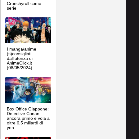
Crunchyroll come
serie
I manga/anime
(s)consigliati
dall'utenza di
AnimeClick.it
(08/05/2024)
Box Office Giappone:
Detective Conan
ancora primo e vola a
oltre 6,5 miliardi di
yen