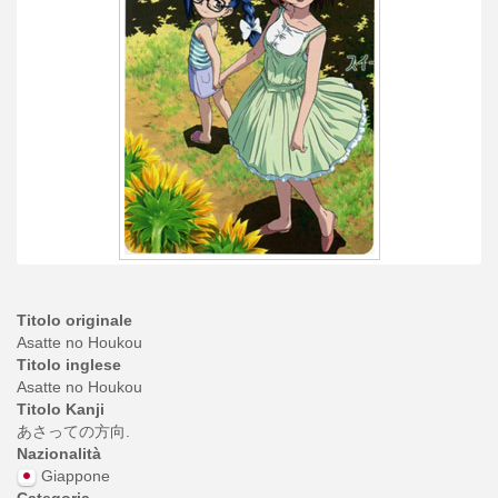
Titolo originale
Asatte no Houkou
Titolo inglese
Asatte no Houkou
Titolo Kanji
あさっての方向.
Nazionalità
Giappone
Categoria