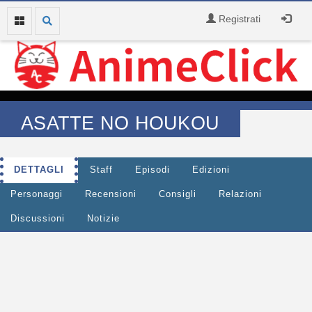
Registrati
ASATTE NO HOUKOU
DETTAGLI
Staff
Episodi
Edizioni
Personaggi
Recensioni
Consigli
Relazioni
Discussioni
Notizie