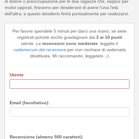
di dolore o preoccupazione per le due ragazze che, seppur per
motivi opposti, finiranno per desiderare di avere l'una l'età
dell'altra; e questo desiderio finirà puntualmente per realizzarsi.
Per favore spendete 5 minuti per darci una mano, se siete
registrati potrete anche guadagnare dai
3 ai 10 punti
utente. Le
recensioni sono moderate
, leggete il
vademecum del recensore
per non rischiare di vedervela
disattivata. Mi raccomando, leggetelo ;-)
Utente
Email (facoltativo):
Recensione (almeno 500 caratteri):