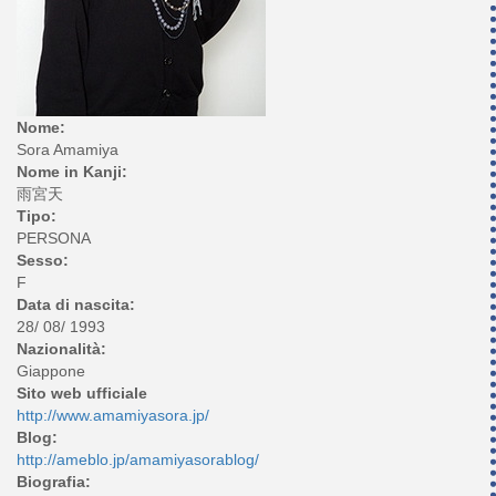
Nome:
Sora Amamiya
Nome in Kanji:
雨宮天
Tipo:
PERSONA
Sesso:
F
Data di nascita:
28/ 08/ 1993
Nazionalità:
Giappone
Sito web ufficiale
http://www.amamiyasora.jp/
Blog:
http://ameblo.jp/amamiyasorablog/
Biografia: