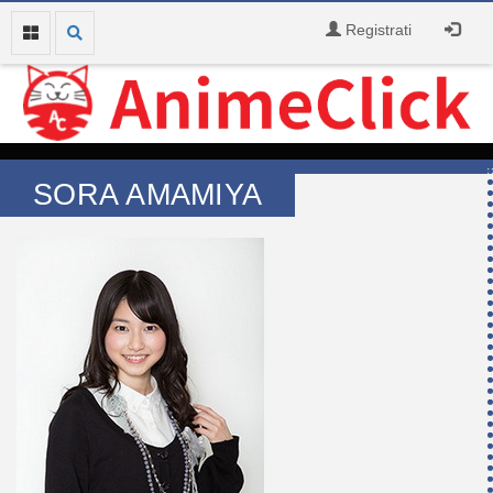
Registrati
SORA AMAMIYA