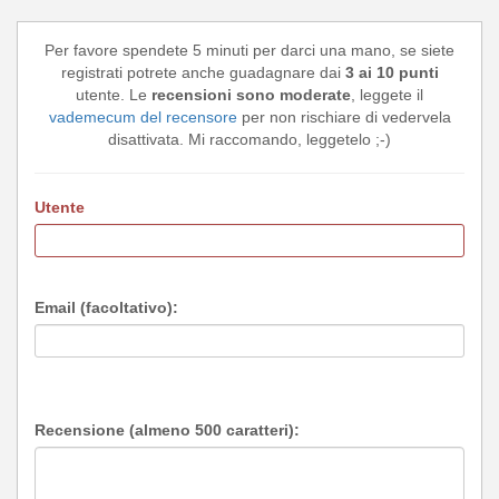
Per favore spendete 5 minuti per darci una mano, se siete
registrati potrete anche guadagnare dai
3 ai 10 punti
utente. Le
recensioni sono moderate
, leggete il
vademecum del recensore
per non rischiare di vedervela
disattivata. Mi raccomando, leggetelo ;-)
Utente
Email (facoltativo):
Recensione (almeno 500 caratteri):