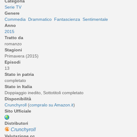
Categoria
Serie TV
Genere
Commedia
Drammatico
Fantascienza
Sentimentale
Anno
2015
Tratto da
romanzo
Stagioni
Primavera (2015)
Episodi
13
Stato in patria
completato
Stato in Italia
Doppiaggio inedito, Sottotitoli completato
Disponibilità
Crunchyroll
(
compralo su Amazon.it
)
Sito Ufficiale
Distributori
Crunchyroll
Valutazione cc