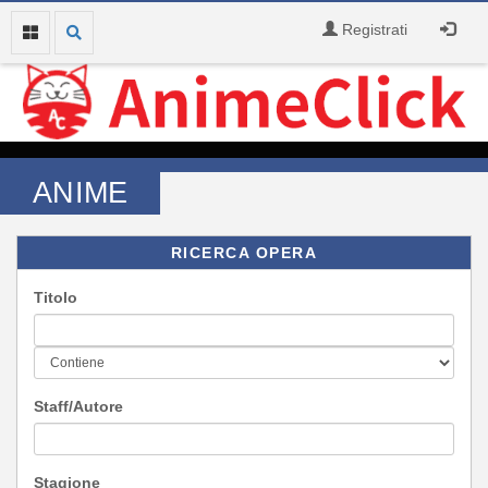
Registrati
ANIME
RICERCA OPERA
Titolo
Staff/Autore
Stagione