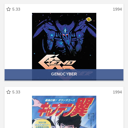
5.33
1994
GENOCYBER
5.33
1994