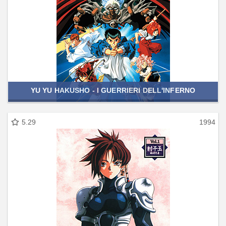
YU YU HAKUSHO - I GUERRIERI DELL'INFERNO
5.29
1994