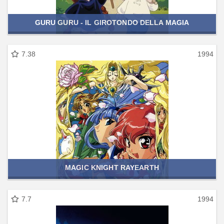
GURU GURU - IL GIROTONDO DELLA MAGIA
7.38
1994
MAGIC KNIGHT RAYEARTH
7.7
1994