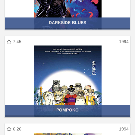
DARKSIDE BLUES
7.45
1994
POMPOKO
6.26
1994