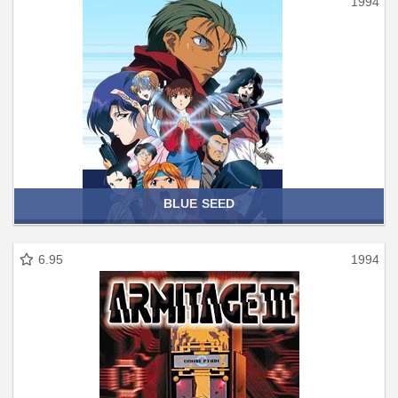
1994
BLUE SEED
6.95
1994