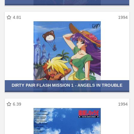
4.81
1994
DIRTY PAIR FLASH MISSION 1 - ANGELS IN TROUBLE
6.39
1994