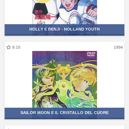
HOLLY E BENJI - HOLLAND YOUTH
8.15
1994
SAILOR MOON E IL CRISTALLO DEL CUORE