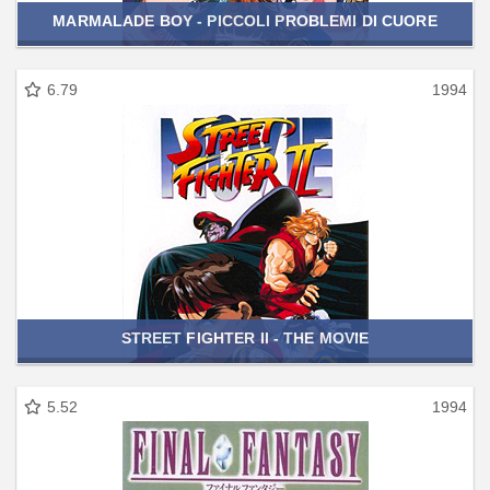
MARMALADE BOY - PICCOLI PROBLEMI DI CUORE
6.79
1994
STREET FIGHTER II - THE MOVIE
5.52
1994