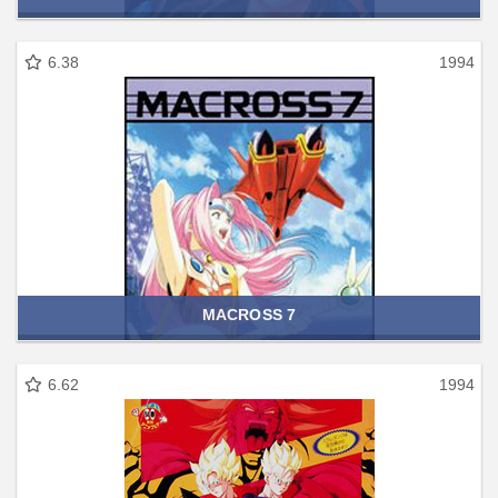
6.38
1994
MACROSS 7
6.62
1994