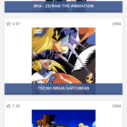
IRIA - ZEIRAM THE ANIMATION
4.97
1994
TECNO NINJA GATCHMAN
7.32
1994