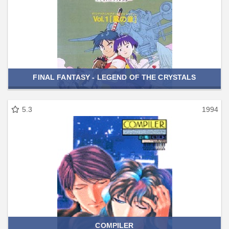
FINAL FANTASY - LEGEND OF THE CRYSTALS
5.3
1994
COMPILER