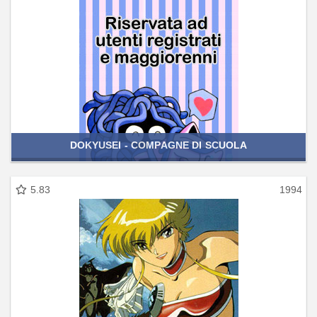
DOKYUSEI - COMPAGNE DI SCUOLA
5.83
1994