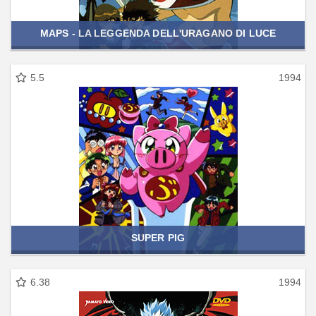
MAPS - LA LEGGENDA DELL'URAGANO DI LUCE
5.5
1994
SUPER PIG
6.38
1994