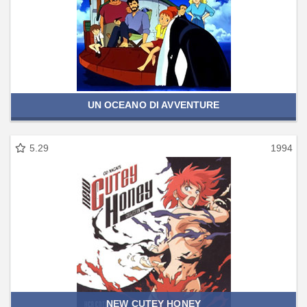
UN OCEANO DI AVVENTURE
5.29
1994
NEW CUTEY HONEY