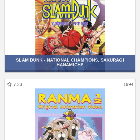
SLAM DUNK - NATIONAL CHAMPIONS, SAKURAGI
HANAMICHI!
7.33
1994