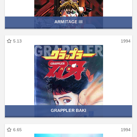
ARMITAGE III
5.13
1994
GRAPPLER BAKI
6.65
1994