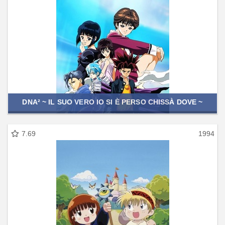
DNA² ~ IL SUO VERO IO SI È PERSO CHISSÀ DOVE ~
7.69
1994