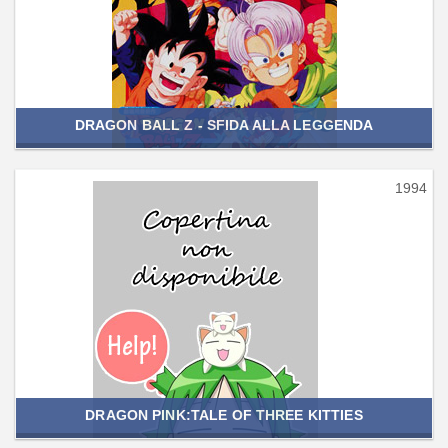
DRAGON BALL Z - SFIDA ALLA LEGGENDA
1994
DRAGON PINK:TALE OF THREE KITTIES