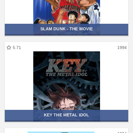
SLAM DUNK - THE MOVIE
5.71
1994
KEY THE METAL IDOL