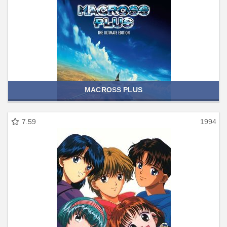
MACROSS PLUS
7.59
1994