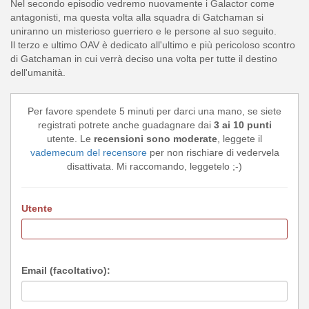
Nel secondo episodio vedremo nuovamente i Galactor come
antagonisti, ma questa volta alla squadra di Gatchaman si
uniranno un misterioso guerriero e le persone al suo seguito.
Il terzo e ultimo OAV è dedicato all'ultimo e più pericoloso scontro
di Gatchaman in cui verrà deciso una volta per tutte il destino
dell'umanità.
Per favore spendete 5 minuti per darci una mano, se siete
registrati potrete anche guadagnare dai
3 ai 10 punti
utente. Le
recensioni sono moderate
, leggete il
vademecum del recensore
per non rischiare di vedervela
disattivata. Mi raccomando, leggetelo ;-)
Utente
Email (facoltativo):