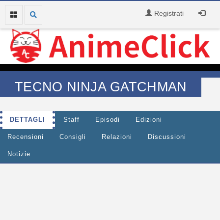
Registrati
TECNO NINJA GATCHMAN
DETTAGLI
Staff
Episodi
Edizioni
Recensioni
Consigli
Relazioni
Discussioni
Notizie