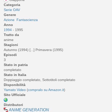
Categoria
Serie OAV
Genere
Azione
Fantascienza
Anno
1994
- 1995
Tratto da
anime
Stagioni
Autunno (1994) [...] Primavera (1995)
Episodi
3
Stato in patria
completato
Stato in Italia
Doppiaggio completato, Sottotitoli completato
Disponibilità
Yamato Video
(
compralo su Amazon.it
)
Sito Ufficiale
Distributori
ANiME GENERATION