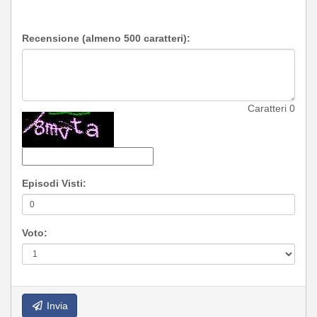
Recensione (almeno 500 caratteri):
Caratteri
0
Episodi Visti:
Voto:
Invia