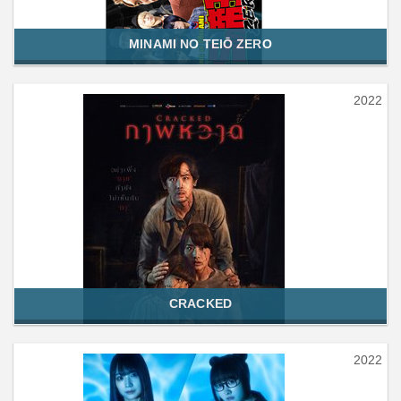
MINAMI NO TEIŌ ZERO
2022
CRACKED
2022