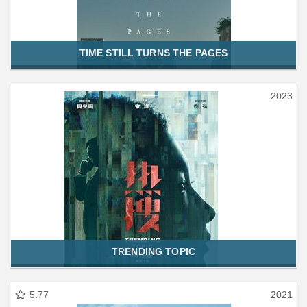
TIME STILL TURNS THE PAGES
2023
TRENDING TOPIC
5.77
2021