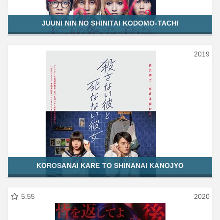
JUUNI NIN NO SHINITAI KODOMO-TACHI
2019
KOROSANAI KARE TO SHINANAI KANOJYO
5.55
2020