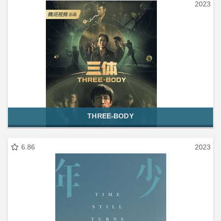
2023
THREE-BODY
6.86
2023