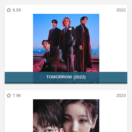
6.59
2022
TOMORROW (2022)
7.96
2023