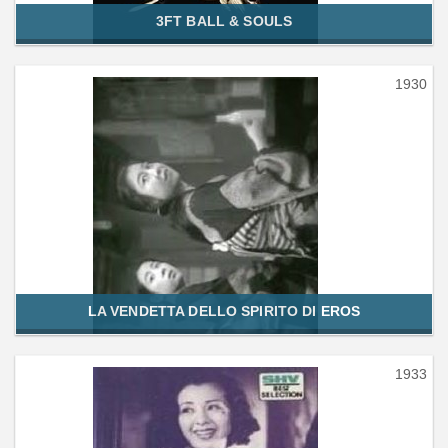
3FT BALL & SOULS
1930
LA VENDETTA DELLO SPIRITO DI EROS
1933