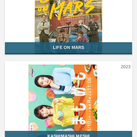
LIFE ON MARS
2023
KASHIMASHI MESHI