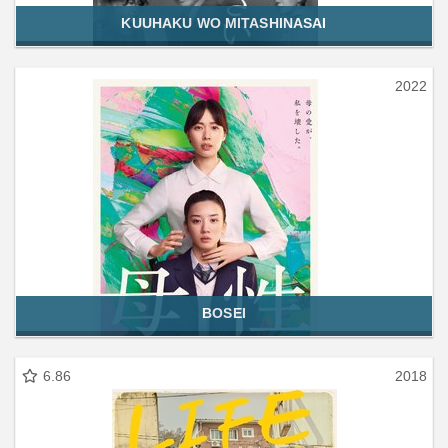
KUUHAKU WO MITASHINASAI
2022
BOSEI
6.86
2018