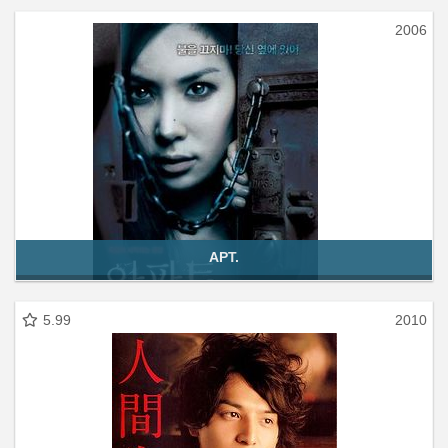
2006
APT.
5.99
2010