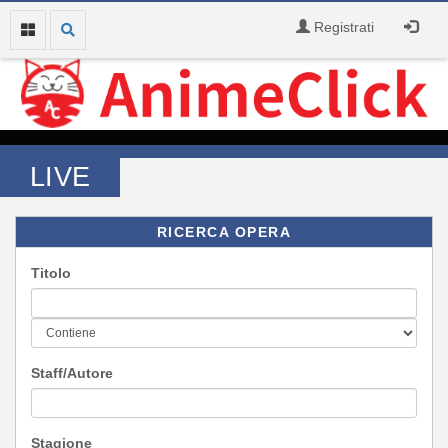
Registrati
LIVE
RICERCA OPERA
Titolo
Staff/Autore
Stagione