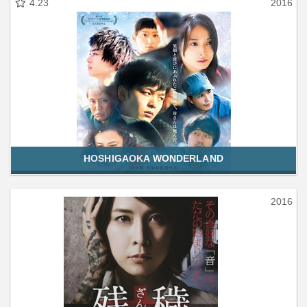
4.23
2016
HOSHIGAOKA WONDERLAND
2016