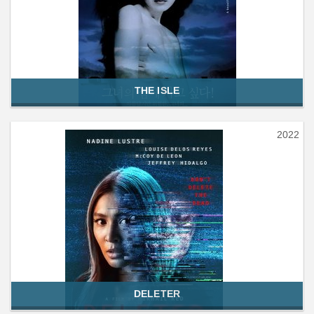
THE ISLE
2022
DELETER