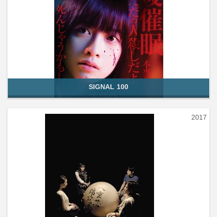
SIGNAL 100
2017