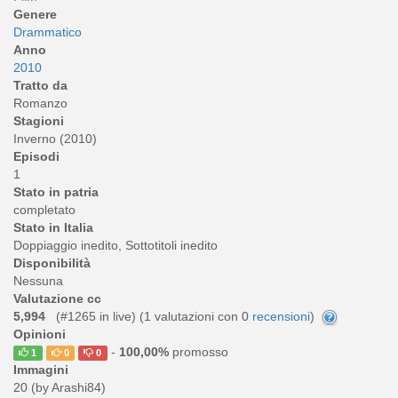
Genere
Drammatico
Anno
2010
Tratto da
Romanzo
Stagioni
Inverno (2010)
Episodi
1
Stato in patria
completato
Stato in Italia
Doppiaggio inedito, Sottotitoli inedito
Disponibilità
Nessuna
Valutazione cc
5,994
(#1265 in live) (
1
valutazioni con 0
recensioni
)
Opinioni
-
100,00%
promosso
1
0
0
Immagini
20 (by Arashi84)