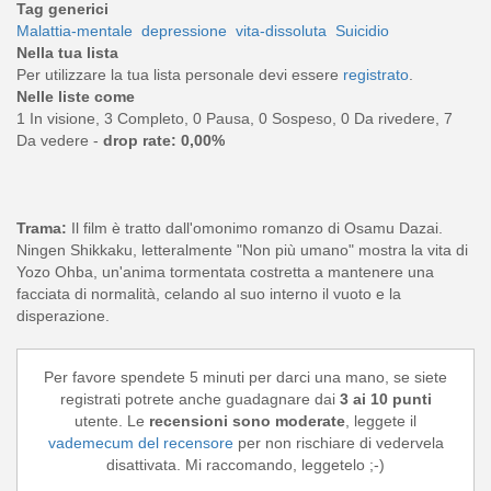
Tag generici
Malattia-mentale
depressione
vita-dissoluta
Suicidio
Nella tua lista
Per utilizzare la tua lista personale devi essere
registrato
.
Nelle liste come
1 In visione, 3 Completo, 0 Pausa, 0 Sospeso, 0 Da rivedere, 7
Da vedere -
drop rate: 0,00%
Trama:
Il film è tratto dall'omonimo romanzo di Osamu Dazai.
Ningen Shikkaku, letteralmente "Non più umano" mostra la vita di
Yozo Ohba, un'anima tormentata costretta a mantenere una
facciata di normalità, celando al suo interno il vuoto e la
disperazione.
Per favore spendete 5 minuti per darci una mano, se siete
registrati potrete anche guadagnare dai
3 ai 10 punti
utente. Le
recensioni sono moderate
, leggete il
vademecum del recensore
per non rischiare di vedervela
disattivata. Mi raccomando, leggetelo ;-)