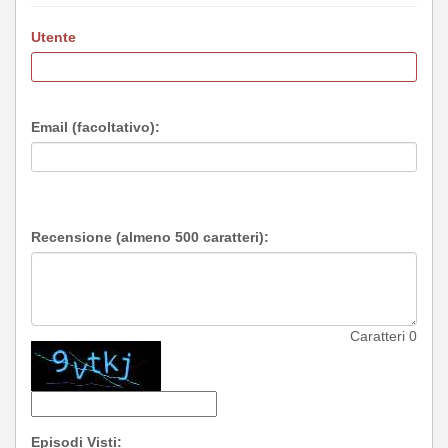
Utente
Email (facoltativo):
Recensione (almeno 500 caratteri):
Caratteri
0
Episodi Visti: