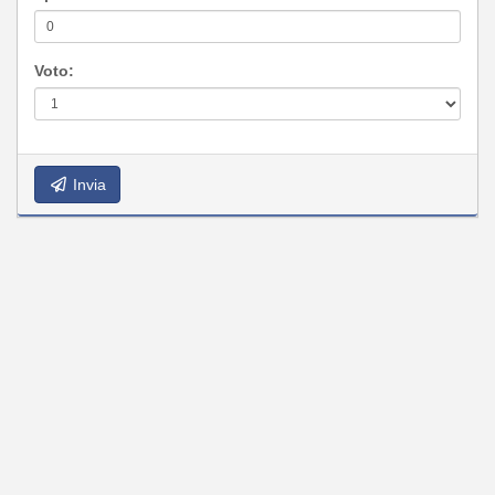
Voto:
Invia