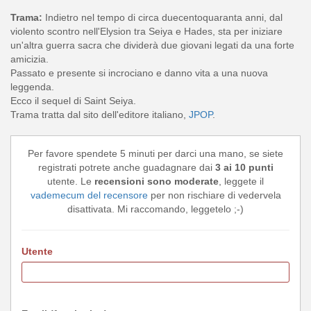
Trama:
Indietro nel tempo di circa duecentoquaranta anni, dal
violento scontro nell'Elysion tra Seiya e Hades, sta per iniziare
un'altra guerra sacra che dividerà due giovani legati da una forte
amicizia.
Passato e presente si incrociano e danno vita a una nuova
leggenda.
Ecco il sequel di Saint Seiya.
Trama tratta dal sito dell'editore italiano,
JPOP
.
Per favore spendete 5 minuti per darci una mano, se siete
registrati potrete anche guadagnare dai
3 ai 10 punti
utente. Le
recensioni sono moderate
, leggete il
vademecum del recensore
per non rischiare di vedervela
disattivata. Mi raccomando, leggetelo ;-)
Utente