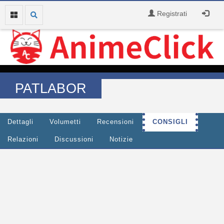
Registrati
PATLABOR
Dettagli
Volumetti
Recensioni
CONSIGLI
Relazioni
Discussioni
Notizie