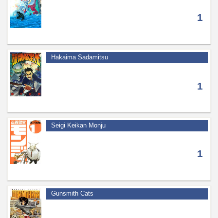
1
Hakaima Sadamitsu
1
Seigi Keikan Monju
1
Gunsmith Cats