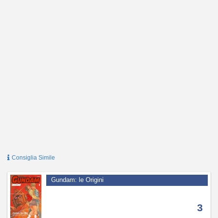
Consiglia Simile
Gundam: le Origini
3