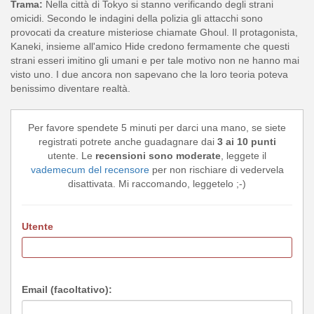
Trama:
Nella città di Tokyo si stanno verificando degli strani
omicidi. Secondo le indagini della polizia gli attacchi sono
provocati da creature misteriose chiamate Ghoul. Il protagonista,
Kaneki, insieme all'amico Hide credono fermamente che questi
strani esseri imitino gli umani e per tale motivo non ne hanno mai
visto uno. I due ancora non sapevano che la loro teoria poteva
benissimo diventare realtà.
Per favore spendete 5 minuti per darci una mano, se siete
registrati potrete anche guadagnare dai
3 ai 10 punti
utente. Le
recensioni sono moderate
, leggete il
vademecum del recensore
per non rischiare di vedervela
disattivata. Mi raccomando, leggetelo ;-)
Utente
Email (facoltativo):