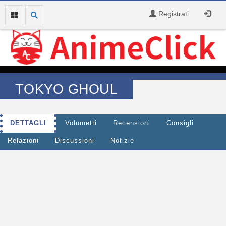
Registrati
TOKYO GHOUL
DETTAGLI
Volumetti
Recensioni
Consigli
Relazioni
Discussioni
Notizie