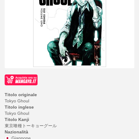
Titolo originale
Tokyo Ghoul
Titolo inglese
Tokyo Ghoul
Titolo Kanji
東京喰種トーキョーグール
Nazionalità
Giappone