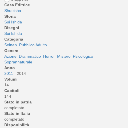
Casa Editrice
Shueisha
Storia
Sui Ishida
Disegni
Sui Ishida
Categoria
Seinen
Pubblico Adulto
Genere
Azione
Drammatico
Horror
Mistero
Psicologico
Soprannaturale
Anno
2011
- 2014
Volumi
14
Capitoli
144
Stato in patria
completato
Stato in Italia
completato
Disponibilità