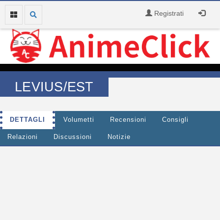
Registrati
LEVIUS/EST
DETTAGLI
Volumetti
Recensioni
Consigli
Relazioni
Discussioni
Notizie