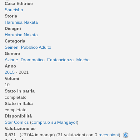
Casa Editrice
Shueisha
Storia
Haruhisa Nakata
Disegni
Haruhisa Nakata
Categoria
Seinen
Pubblico Adulto
Genere
Azione
Drammatico
Fantascienza
Mecha
Anno
2015
- 2021
Volumi
10
Stato in patria
completato
Stato in Italia
completato
Disponibilità
Star Comics
(
compralo su Mangayo!
)
Valutazione cc
6,571
(#3744 in manga) (
31
valutazioni con 0
recensioni
)