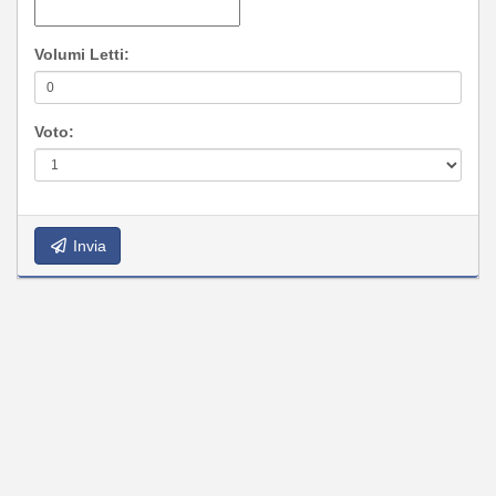
Volumi Letti:
Voto:
Invia