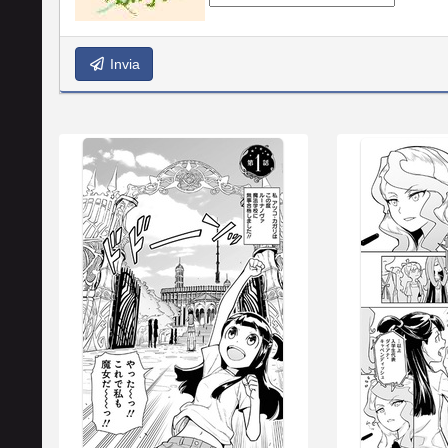
Invia