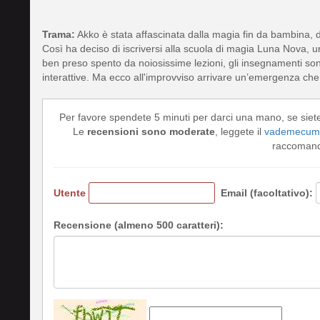
Trama:
Akko è stata affascinata dalla magia fin da bambina, 
Così ha deciso di iscriversi alla scuola di magia Luna Nova, 
ben preso spento da noiosissime lezioni, gli insegnamenti so
interattive. Ma ecco all'improvviso arrivare un’emergenza ch
Per favore spendete 5 minuti per darci una mano, se siet
Le
recensioni sono moderate
, leggete il
vademecum 
raccomando
Utente
Email (facoltativo):
Recensione (almeno 500 caratteri):