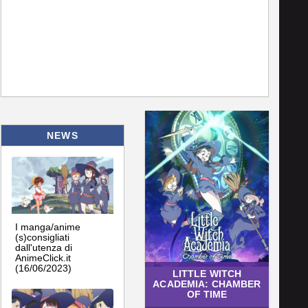
NEWS
I manga/anime
(s)consigliati
dall'utenza di
AnimeClick.it
(16/06/2023)
LITTLE WITCH
ACADEMIA: CHAMBER
OF TIME