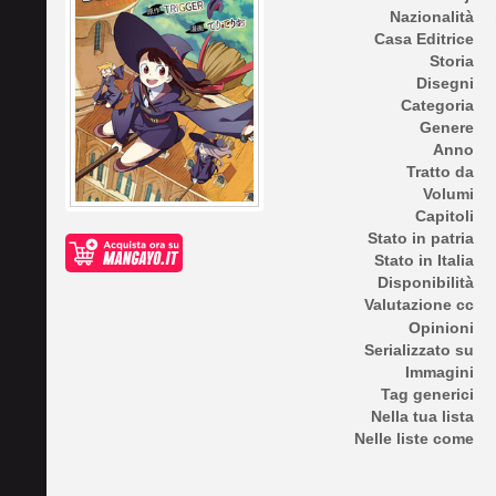
Nazionalità
Casa Editrice
Storia
Disegni
Categoria
Genere
Anno
Tratto da
Volumi
Capitoli
Stato in patria
Stato in Italia
Disponibilità
Valutazione cc
Opinioni
Serializzato su
Immagini
Tag generici
Nella tua lista
Nelle liste come