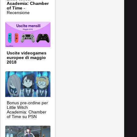
Academia: Chamber
of Time
-
Recensione
Uscite videogames
europee di maggio
2018
Bonus pre-ordine per
Little Witch
Academia: Chamber
of Time su PSN