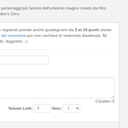
personaggi più famosi dell'universo magico creato da Hiro
Eden's Zero.
e registrati potrete anche guadagnare dai
3 ai 10 punti
utente.
del recensore
per non rischiare di vedervela disattivata. Mi
, leggetelo ;-)
Caratteri
0
Volumi Letti:
Voto: