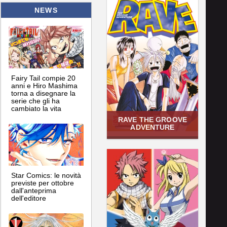
NEWS
Fairy Tail compie 20
anni e Hiro Mashima
torna a disegnare la
serie che gli ha
cambiato la vita
RAVE THE GROOVE
ADVENTURE
Star Comics: le novità
previste per ottobre
dall'anteprima
dell'editore