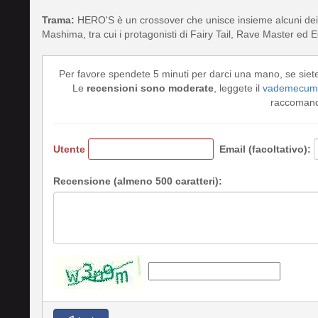
Trama:
HERO'S è un crossover che unisce insieme alcuni dei 
Mashima, tra cui i protagonisti di Fairy Tail, Rave Master ed 
Per favore spendete 5 minuti per darci una mano, se siet
Le
recensioni sono moderate
, leggete il
vademecum 
raccomando
Utente
Email (facoltativo):
Recensione (almeno 500 caratteri):