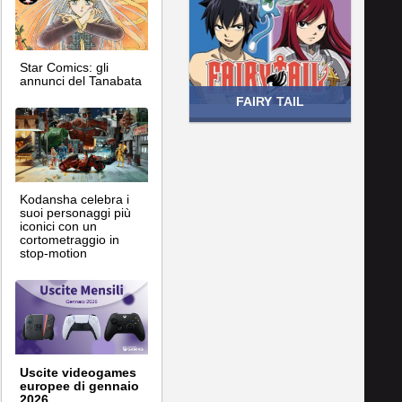
Star Comics: gli
annunci del Tanabata
FAIRY TAIL
Kodansha celebra i
suoi personaggi più
iconici con un
cortometraggio in
stop-motion
Uscite videogames
europee di gennaio
2026