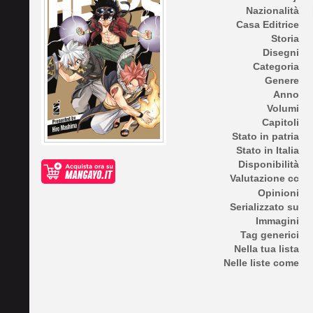
Nazionalità
Casa Editrice
Storia
Disegni
Categoria
Genere
Anno
Volumi
Capitoli
Stato in patria
Stato in Italia
Disponibilità
Valutazione cc
Opinioni
Serializzato su
Immagini
Tag generici
Nella tua lista
Nelle liste come