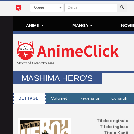
ANIME
MANGA
NOVE
VENERDÌ 7 AGOSTO 2026
MASHIMA HERO'S
DETTAGLI
Volumetti
Recensioni
Consigli
Titolo originale
Titolo inglese
Titolo Kanji