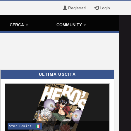
Registrati
Login
CERCA
COMMUNITY
ULTIMA USCITA
Star Comics