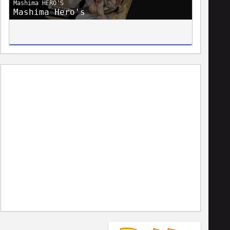
Mashima HERO'S
Mashima Hero's