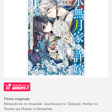
Titolo originale
Minazuki-ke no Iinazuke: Juurokusai no Tanjoubi, Honke no
Toushu ga Mukae ni Kimashita.