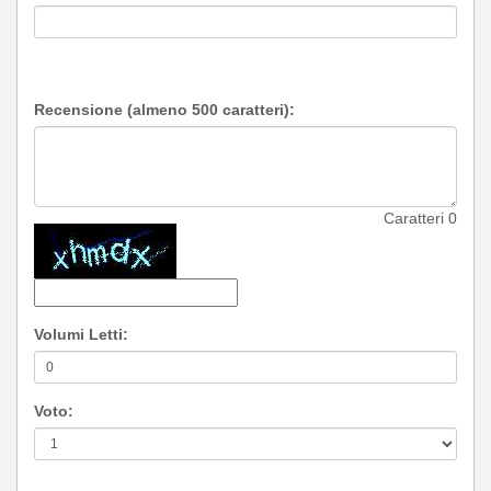
Recensione (almeno 500 caratteri):
Caratteri
0
Volumi Letti:
Voto: