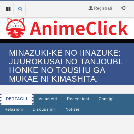
Registrati
MINAZUKI-KE NO IINAZUKE:
JUUROKUSAI NO TANJOUBI,
HONKE NO TOUSHU GA
MUKAE NI KIMASHITA.
DETTAGLI
Volumetti
Recensioni
Consigli
Relazioni
Discussioni
Notizie