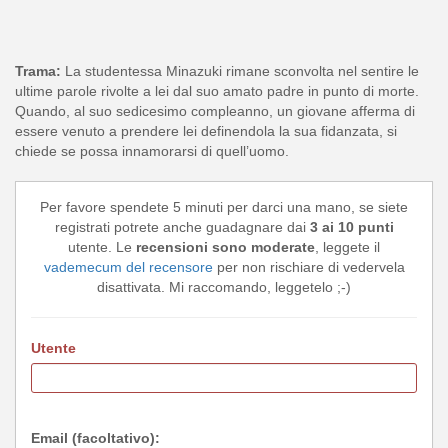
Trama:
La studentessa Minazuki rimane sconvolta nel sentire le
ultime parole rivolte a lei dal suo amato padre in punto di morte.
Quando, al suo sedicesimo compleanno, un giovane afferma di
essere venuto a prendere lei definendola la sua fidanzata, si
chiede se possa innamorarsi di quell’uomo.
Per favore spendete 5 minuti per darci una mano, se siete
registrati potrete anche guadagnare dai
3 ai 10 punti
utente. Le
recensioni sono moderate
, leggete il
vademecum del recensore
per non rischiare di vedervela
disattivata. Mi raccomando, leggetelo ;-)
Utente
Email (facoltativo):