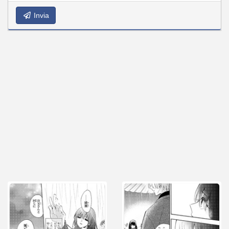
Invia