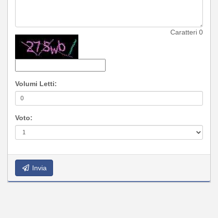
Caratteri
0
Volumi Letti:
Voto:
Invia