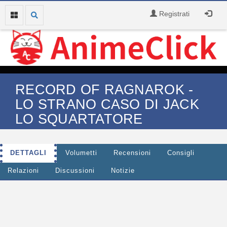
Registrati
RECORD OF RAGNAROK -
LO STRANO CASO DI JACK
LO SQUARTATORE
DETTAGLI
Volumetti
Recensioni
Consigli
Relazioni
Discussioni
Notizie