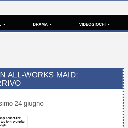
L
DRAMA
VIDEOGIOCHI
AN ALL-WORKS MAID:
RRIVO
ssimo 24 giugno