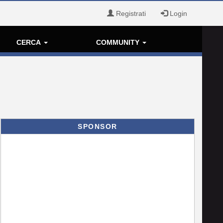
Registrati
Login
CERCA
COMMUNITY
SPONSOR