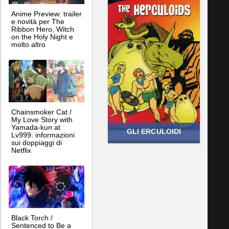
Anime Preview: trailer
e novità per The
Ribbon Hero, Witch
on the Holy Night e
molto altro
Chainsmoker Cat /
My Love Story with
Yamada-kun at
GLI ERCULOIDI
Lv999: informazioni
sui doppiaggi di
Netflix
Black Torch /
Sentenced to Be a