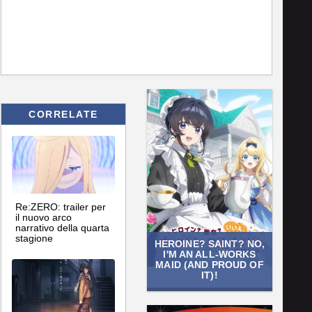
CORRELATE
Re:ZERO: trailer per
il nuovo arco
narrativo della quarta
stagione
HEROINE? SAINT? NO,
I'M AN ALL-WORKS
MAID (AND PROUD OF
IT)!