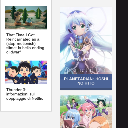
That Time I Got
Reincarnated as a
(stop-motionish)
slime: la bella ending
di dwarf
PLANETARIAN: HOSHI
NO HITO
Thunder 3:
informazioni sul
doppiaggio di Netflix