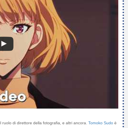
l ruolo di direttore della fotografia, e altri ancora.
Tomoko Sudo
è