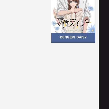
DENGEKI DAISY