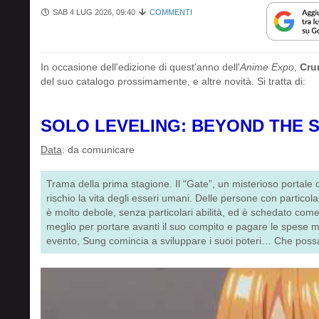
SAB 4 LUG 2026, 09:40
COMMENTI
In occasione dell'edizione di quest'anno dell'
Anime Expo
,
Cru
del suo catalogo prossimamente, e altre novità. Si tratta di:
SOLO LEVELING: BEYOND THE 
Data
: da comunicare
Trama della prima stagione. Il “Gate”, un misterioso portale c
rischio la vita degli esseri umani. Delle persone con particola
è molto debole, senza particolari abilità, ed è schedato come 
meglio per portare avanti il suo compito e pagare le spese 
evento, Sung comincia a sviluppare i suoi poteri… Che possa d