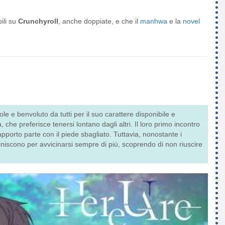
ili su
Crunchyroll
, anche doppiate, e che il
manhwa
e la
novel
le e benvoluto da tutti per il suo carattere disponibile e
, che preferisce tenersi lontano dagli altri. Il loro primo incontro
rapporto parte con il piede sbagliato. Tuttavia, nonostante i
 finiscono per avvicinarsi sempre di più, scoprendo di non riuscire