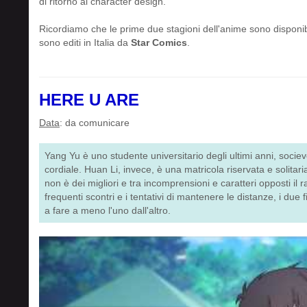
di ritorno al character design.
Ricordiamo che le prime due stagioni dell'anime sono disponib
sono editi in Italia da
Star Comics
.
HERE U ARE
Data
: da comunicare
Yang Yu è uno studente universitario degli ultimi anni, socievo
cordiale. Huan Li, invece, è una matricola riservata e solitaria
non è dei migliori e tra incomprensioni e caratteri opposti il 
frequenti scontri e i tentativi di mantenere le distanze, i due
a fare a meno l'uno dall'altro.