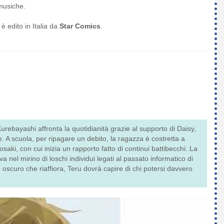
usiche.
 è edito in Italia da
Star Comics
.
urebayashi affronta la quotidianità grazie al supporto di Daisy,
e. A scuola, per ripagare un debito, la ragazza è costretta a
aki, con cui inizia un rapporto fatto di continui battibecchi. La
 nel mirino di loschi individui legati al passato informatico di
o oscuro che riaffiora, Teru dovrà capire di chi potersi davvero