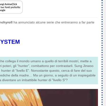
nchyroll
ha annunciato alcune serie che entreranno a far parte
SYSTEM
he collega il mondo umano a quello di terribili mostri, mette a
ri poteri, gli “hunter”, combattono per contrastarli. Sung Jinwoo
hunter di “livello E”. Nonostante questo, cerca di fare del suo
mediche della madre… Ma un giorno, a seguito di un inspiegabile
iventare un imbattibile hunter di "livello S"?