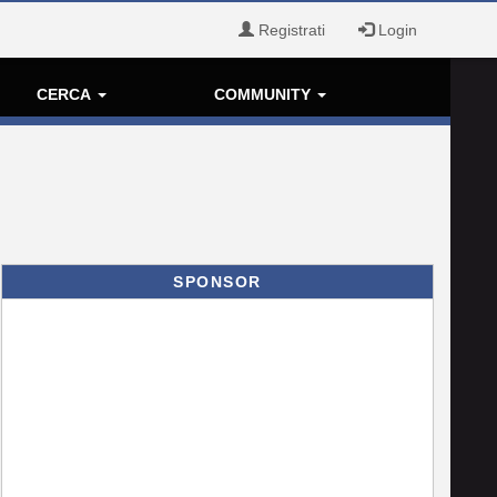
Registrati
Login
CERCA
COMMUNITY
SPONSOR