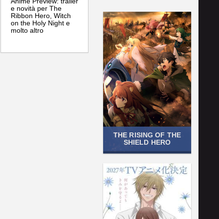
Anime Preview: trailer
e novità per The
Ribbon Hero, Witch
on the Holy Night e
molto altro
THE RISING OF THE
SHIELD HERO