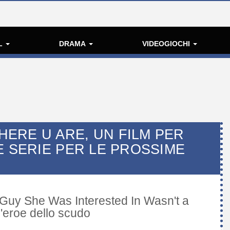
L
DRAMA
VIDEOGIOCHI
ERE U ARE, UN FILM PER
E SERIE PER LE PROSSIME
Guy She Was Interested In Wasn't a
ll'eroe dello scudo