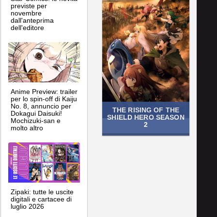
previste per
novembre
dall'anteprima
dell'editore
Anime Preview: trailer
per lo spin-off di Kaiju
No. 8, annuncio per
THE RISING OF THE
Dokagui Daisuki!
SHIELD HERO SEASON
Mochizuki-san e
2
molto altro
Zipaki: tutte le uscite
digitali e cartacee di
luglio 2026