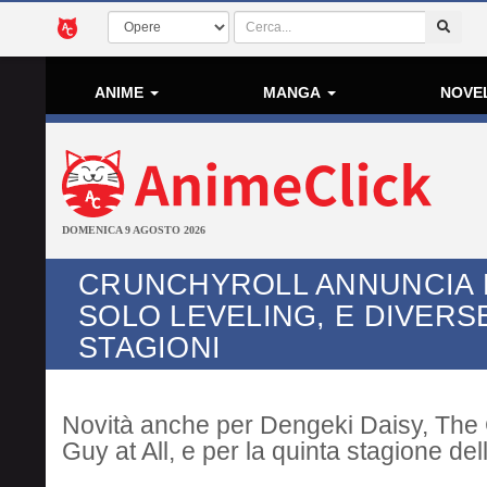
ANIME
MANGA
NOVE
DOMENICA 9 AGOSTO 2026
CRUNCHYROLL ANNUNCIA H
SOLO LEVELING, E DIVERS
STAGIONI
Novità anche per Dengeki Daisy, The 
Guy at All, e per la quinta stagione de