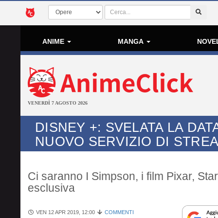
ANIME
MANGA
NOVE
VENERDÌ 7 AGOSTO 2026
DISNEY +: SVELATA LA DAT
NUOVO SERVIZIO DI STRE
Ci saranno I Simpson, i film Pixar, Star
esclusiva
VEN 12 APR 2019, 12:00
COMMENTI