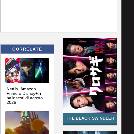
CORRELATE
Netflix, Amazon
Prime e Disney+: i
palinsesti di agosto
2026
THE BLACK SWINDLER