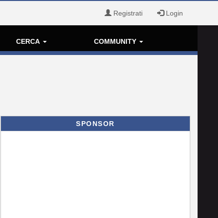
Registrati
Login
CERCA
COMMUNITY
SPONSOR