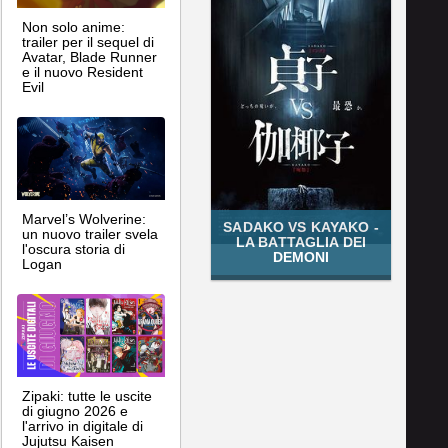
Non solo anime:
trailer per il sequel di
Avatar, Blade Runner
e il nuovo Resident
Evil
Marvel’s Wolverine:
SADAKO VS KAYAKO -
un nuovo trailer svela
LA BATTAGLIA DEI
l'oscura storia di
DEMONI
Logan
Zipaki: tutte le uscite
di giugno 2026 e
l'arrivo in digitale di
Jujutsu Kaisen