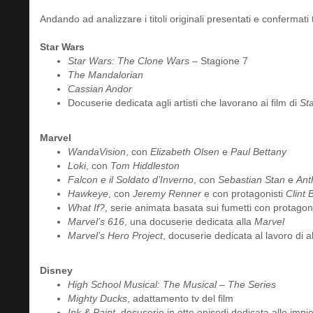
Andando ad analizzare i titoli originali presentati e confermati
Star Wars
Star Wars: The Clone Wars
– Stagione 7
The Mandalorian
Cassian Andor
Docuserie dedicata agli artisti che lavorano ai film di
St
Marvel
WandaVision
, con
Elizabeth Olsen
e
Paul Bettany
Loki
, con
Tom Hiddleston
Falcon e il Soldato d’Inverno
, con
Sebastian Stan
e
Ant
Hawkeye
, con
Jeremy Renner
e con protagonisti
Clint 
What If?
, serie animata basata sui fumetti con protago
Marvel’s 616
, una docuserie dedicata alla
Marvel
Marvel’s Hero Project
, docuserie dedicata al lavoro di a
Disney
High School Musical: The Musical – The Series
Mighty Ducks
, adattamento tv del film
Ink & Paint
, docuserie in otto episodi dedicata alle impi