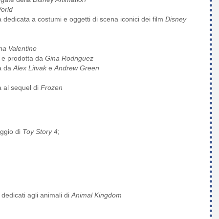
orld
a dedicata a costumi e oggetti di scena iconici dei film
Disney
na Valentino
e prodotta da
Gina Rodriguez
ta da
Alex Litvak
e
Andrew Green
a al sequel di
Frozen
aggio di
Toy Story 4
;
 dedicati agli animali di
Animal Kingdom