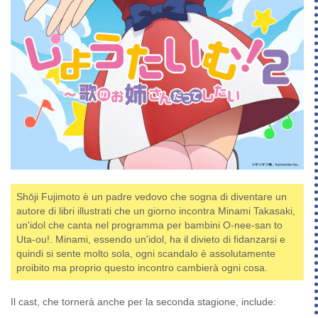
Shōji Fujimoto è un padre vedovo che sogna di diventare un
autore di libri illustrati che un giorno incontra Minami Takasaki,
un'idol che canta nel programma per bambini O-nee-san to
Uta-ou!. Minami, essendo un'idol, ha il divieto di fidanzarsi e
quindi si sente molto sola, ogni scandalo è assolutamente
proibito ma proprio questo incontro cambierà ogni cosa.
Il cast, che tornerà anche per la seconda stagione, include: