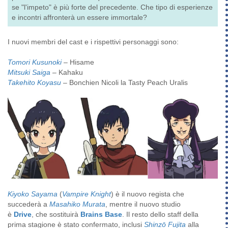
se "l'impeto" è più forte del precedente. Che tipo di esperienze
e incontri affronterà un essere immortale?
I nuovi membri del cast e i rispettivi personaggi sono:
Tomori Kusunoki
– Hisame
Mitsuki Saiga
– Kahaku
Takehito Koyasu
– Bonchien Nicoli la Tasty Peach Uralis
Kiyoko Sayama
(
Vampire Knight
) è il nuovo regista che
succederà a
Masahiko Murata
, mentre il nuovo studio
è
Drive
, che sostituirà
Brains Base
. Il resto dello staff della
prima stagione è stato confermato, inclusi
Shinzō Fujita
alla