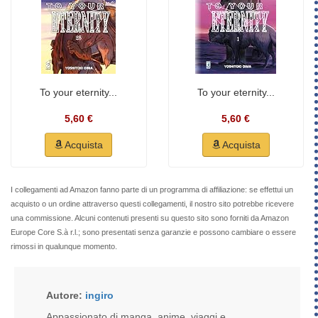
To your eternity...
To your eternity...
5,60 €
5,60 €
Acquista
Acquista
I collegamenti ad Amazon fanno parte di un programma di affiliazione: se effettui un
acquisto o un ordine attraverso questi collegamenti, il nostro sito potrebbe ricevere
una commissione. Alcuni contenuti presenti su questo sito sono forniti da Amazon
Europe Core S.à r.l.; sono presentati senza garanzie e possono cambiare o essere
rimossi in qualunque momento.
Autore:
ingiro
Appassionato di manga, anime, viaggi e