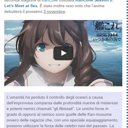
Let's Meet at Sea
. È stato inoltre reso noto che l’anime
debutterà il prossimo
3 novembre
.
L'umanità ha perduto il controllo degli oceani a causa
dell'improvvisa comparsa dalle profondità marine di misteriosi
e potenti nemici chiamati "gli Abissali". Le uniche forze in
grado di opporsi al nemico sono quelle delle Kan-musume
ovvero delle ragazze che, con uno speciale equipaggiamento,
possono utilizzare la forza delle celebri navi del passato. La