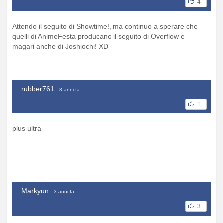
4
Attendo il seguito di Showtime!, ma continuo a sperare che
quelli di AnimeFesta producano il seguito di Overflow e
magari anche di Joshiochi! XD
rubber761
- 3 anni fa
1
plus ultra
Markyun
- 3 anni fa
3