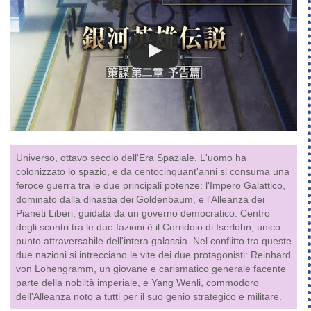
Universo, ottavo secolo dell'Era Spaziale. L'uomo ha
colonizzato lo spazio, e da centocinquant'anni si consuma una
feroce guerra tra le due principali potenze: l'Impero Galattico,
dominato dalla dinastia dei Goldenbaum, e l'Alleanza dei
Pianeti Liberi, guidata da un governo democratico. Centro
degli scontri tra le due fazioni è il Corridoio di Iserlohn, unico
punto attraversabile dell'intera galassia. Nel conflitto tra queste
due nazioni si intrecciano le vite dei due protagonisti: Reinhard
von Lohengramm, un giovane e carismatico generale facente
parte della nobiltà imperiale, e Yang Wenli, commodoro
dell'Alleanza noto a tutti per il suo genio strategico e militare.