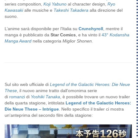
series composition,
Koji Yabuno
al character design,
Ryo
Kawasaki
alle musiche e
Takeshi Takadera
alla direzione del
suono.
L’anime sarà disponibile per l'Italia su
Crunchyroll
, mentre il
manga è pubblicato da
Star Comics
,
e ha vinto il
43°
Kodansha
Manga Award
nella categoria
Miglior Shonen.
Sul sito web ufficiale di
Legend of the Galactic Heroes: Die Neue
These
, il nuovo anime tratto dall’omonima serie
di
romanzi
di
Yoshiki Tanaka
, è possibile trovare un nuovo trailer
della quarta stagione, intitolata
Legend of the Galactic Heroes:
Die Neue These – Intrigue
. Nello specifico il trailer ci mostra
un'anteprima del secondo film della stagione: