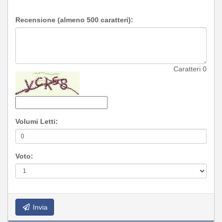
Recensione (almeno 500 caratteri):
Caratteri
0
Volumi Letti:
Voto:
Invia