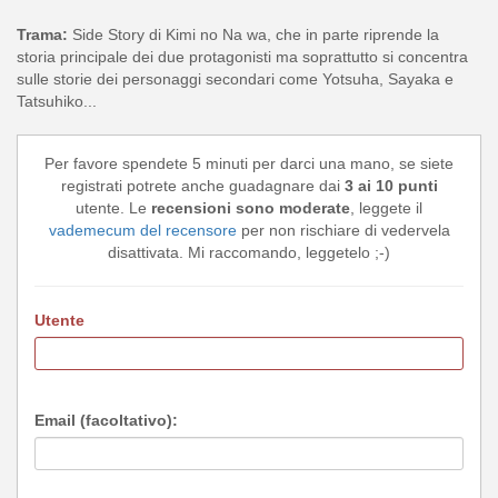
Trama:
Side Story di Kimi no Na wa, che in parte riprende la
storia principale dei due protagonisti ma soprattutto si concentra
sulle storie dei personaggi secondari come Yotsuha, Sayaka e
Tatsuhiko...
Per favore spendete 5 minuti per darci una mano, se siete
registrati potrete anche guadagnare dai
3 ai 10 punti
utente. Le
recensioni sono moderate
, leggete il
vademecum del recensore
per non rischiare di vedervela
disattivata. Mi raccomando, leggetelo ;-)
Utente
Email (facoltativo):