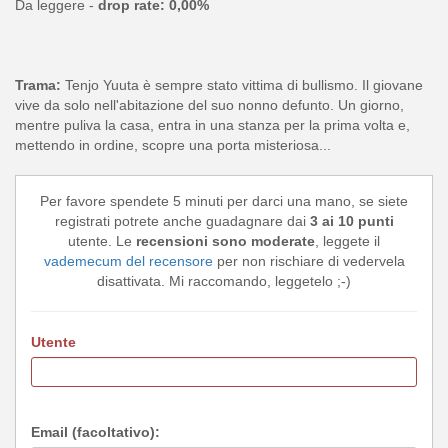
Da leggere -
drop rate: 0,00%
Trama:
Tenjo Yuuta è sempre stato vittima di bullismo. Il giovane
vive da solo nell'abitazione del suo nonno defunto. Un giorno,
mentre puliva la casa, entra in una stanza per la prima volta e,
mettendo in ordine, scopre una porta misteriosa...
Per favore spendete 5 minuti per darci una mano, se siete
registrati potrete anche guadagnare dai
3 ai 10 punti
utente. Le
recensioni sono moderate
, leggete il
vademecum del recensore
per non rischiare di vedervela
disattivata. Mi raccomando, leggetelo ;-)
Utente
Email (facoltativo):