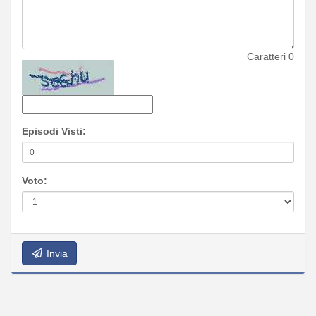
Caratteri
0
Episodi Visti:
Voto:
Invia