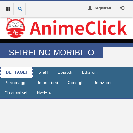
Registrati
SEIREI NO MORIBITO
DETTAGLI
Staff
Episodi
Edizioni
Personaggi
Recensioni
Consigli
Relazioni
Discussioni
Notizie