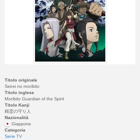
Titolo originale
Seirei no moribito
Titolo inglese
Moribito Guardian of the Spirit
Titolo Kanji
精霊の守り人
Nazionalità
Giappone
Categoria
Serie TV