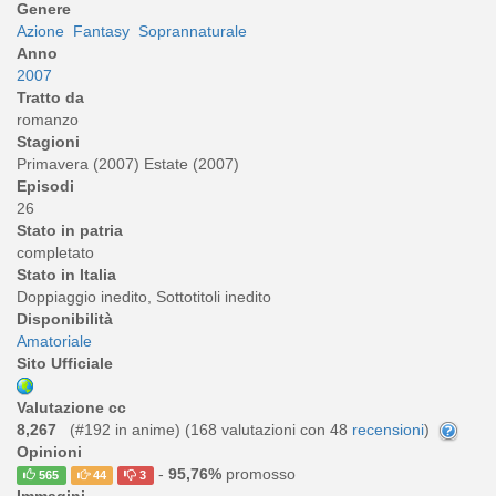
Genere
Azione
Fantasy
Soprannaturale
Anno
2007
Tratto da
romanzo
Stagioni
Primavera (2007) Estate (2007)
Episodi
26
Stato in patria
completato
Stato in Italia
Doppiaggio inedito, Sottotitoli inedito
Disponibilità
Amatoriale
Sito Ufficiale
Valutazione cc
8,267
(#192 in anime) (
168
valutazioni con 48
recensioni
)
Opinioni
-
95,76%
promosso
565
44
3