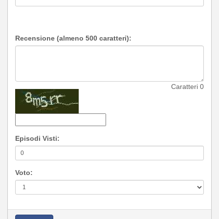
Recensione (almeno 500 caratteri):
Caratteri
0
Episodi Visti:
Voto: