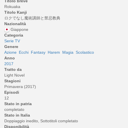
Titolo breve
Rokuaka
Titolo Kanji
ロクでなし魔術講師と禁忌教典
Nazionalità
Giappone
Categoria
Serie TV
Genere
Azione
Ecchi
Fantasy
Harem
Magia
Scolastico
Anno
2017
Tratto da
Light Novel
Stagioni
Primavera (2017)
Episodi
12
Stato in patria
completato
Stato in Italia
Doppiaggio inedito, Sottotitoli completato
Disponibilità