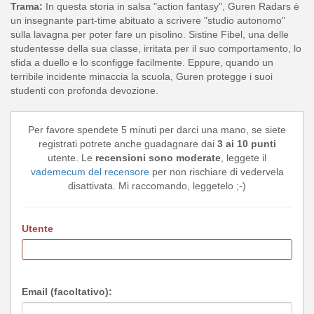
Trama:
In questa storia in salsa "action fantasy", Guren Radars è
un insegnante part-time abituato a scrivere "studio autonomo"
sulla lavagna per poter fare un pisolino. Sistine Fibel, una delle
studentesse della sua classe, irritata per il suo comportamento, lo
sfida a duello e lo sconfigge facilmente. Eppure, quando un
terribile incidente minaccia la scuola, Guren protegge i suoi
studenti con profonda devozione.
Per favore spendete 5 minuti per darci una mano, se siete
registrati potrete anche guadagnare dai
3 ai 10 punti
utente. Le
recensioni sono moderate
, leggete il
vademecum del recensore
per non rischiare di vedervela
disattivata. Mi raccomando, leggetelo ;-)
Utente
Email (facoltativo):