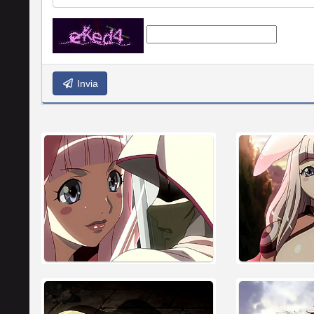
Invia