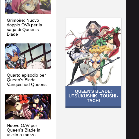
Grimoire: Nuovo
doppio OVA per la
saga di Queen's
Blade
Quarto episodio per
Queen's Blade
Vanquished Queens
QUEEN'S BLADE:
UTSUKUSHIKI TOUSHI-
TACHI
Nuovo OAV per
Queen's Blade in
uscita a marzo