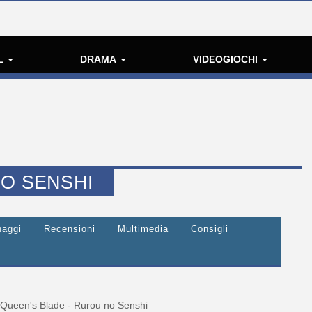
L
DRAMA
VIDEOGIOCHI
NO SENSHI
naggi
Recensioni
Multimedia
Consigli
Queen's Blade - Rurou no Senshi