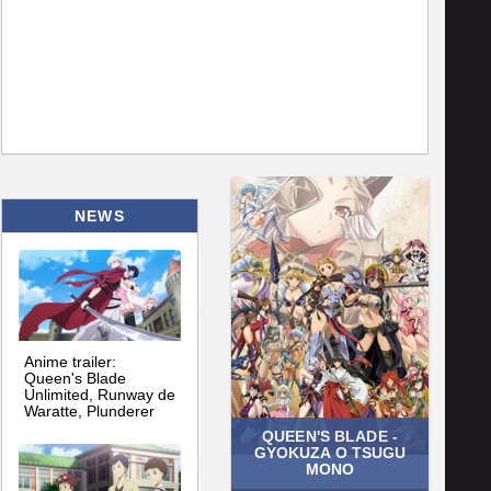
NEWS
Anime trailer:
Queen's Blade
Unlimited, Runway de
Waratte, Plunderer
QUEEN'S BLADE -
GYOKUZA O TSUGU
MONO