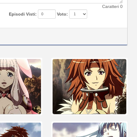
Caratteri
0
Episodi Visti:
Voto: