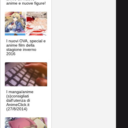
anime e nuove figure!
I nuovi OVA, special e
anime film della
stagione inverno
2016
I manga/anime
(s)consigliati
dall'utenza di
AnimeClick.it
(27/8/2014)