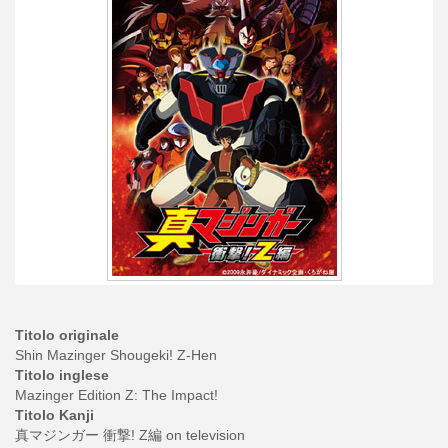
Titolo originale
Shin Mazinger Shougeki! Z-Hen
Titolo inglese
Mazinger Edition Z: The Impact!
Titolo Kanji
真マジンガー 衝撃! Z編 on television