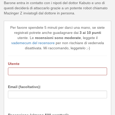
Barone entra in contatto con i nipoti del dottor Kabuto e uno di
questi deciderà di attaccarlo grazie a un potente robot chiamato
Mazinger Z inviatogli dal dottore in persona.
Per favore spendete 5 minuti per darci una mano, se siete
registrati potrete anche guadagnare dai
3 ai 10 punti
utente. Le
recensioni sono moderate
, leggete il
vademecum del recensore
per non rischiare di vedervela
disattivata. Mi raccomando, leggetelo ;-)
Utente
Email (facoltativo):