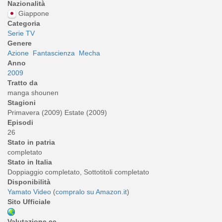
Nazionalità
Giappone
Categoria
Serie TV
Genere
Azione
Fantascienza
Mecha
Anno
2009
Tratto da
manga shounen
Stagioni
Primavera (2009) Estate (2009)
Episodi
26
Stato in patria
completato
Stato in Italia
Doppiaggio completato, Sottotitoli completato
Disponibilità
Yamato Video
(
compralo su Amazon.it
)
Sito Ufficiale
Valutazione cc