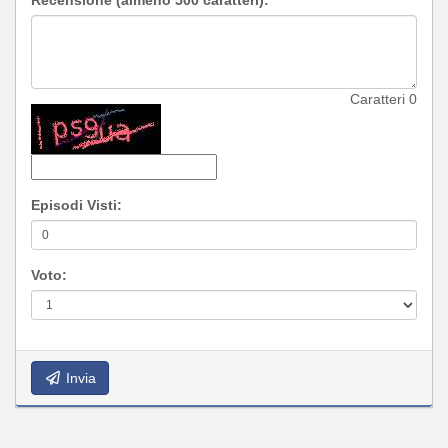
Recensione (almeno 500 caratteri):
Caratteri
0
Episodi Visti:
Voto:
Invia