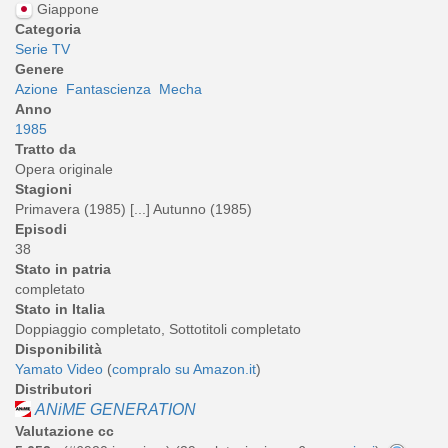
Giappone
Categoria
Serie TV
Genere
Azione
Fantascienza
Mecha
Anno
1985
Tratto da
Opera originale
Stagioni
Primavera (1985) [...] Autunno (1985)
Episodi
38
Stato in patria
completato
Stato in Italia
Doppiaggio completato, Sottotitoli completato
Disponibilità
Yamato Video
(
compralo su Amazon.it
)
Distributori
ANiME GENERATION
Valutazione cc