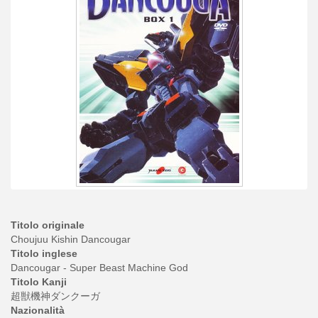
Titolo originale
Choujuu Kishin Dancougar
Titolo inglese
Dancougar - Super Beast Machine God
Titolo Kanji
超獣機神ダンクーガ
Nazionalità