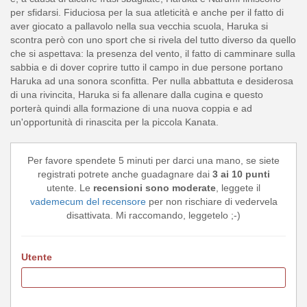
per sfidarsi. Fiduciosa per la sua atleticità e anche per il fatto di
aver giocato a pallavolo nella sua vecchia scuola, Haruka si
scontra però con uno sport che si rivela del tutto diverso da quello
che si aspettava: la presenza del vento, il fatto di camminare sulla
sabbia e di dover coprire tutto il campo in due persone portano
Haruka ad una sonora sconfitta. Per nulla abbattuta e desiderosa
di una rivincita, Haruka si fa allenare dalla cugina e questo
porterà quindi alla formazione di una nuova coppia e ad
un'opportunità di rinascita per la piccola Kanata.
Per favore spendete 5 minuti per darci una mano, se siete
registrati potrete anche guadagnare dai
3 ai 10 punti
utente. Le
recensioni sono moderate
, leggete il
vademecum del recensore
per non rischiare di vedervela
disattivata. Mi raccomando, leggetelo ;-)
Utente