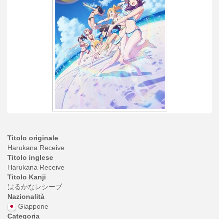
Titolo originale
Harukana Receive
Titolo inglese
Harukana Receive
Titolo Kanji
はるかなレシーブ
Nazionalità
Giappone
Categoria