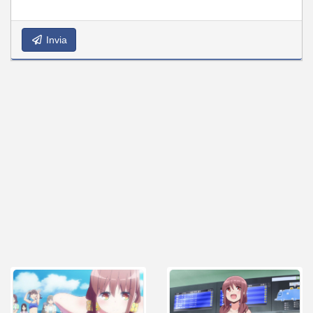
Invia