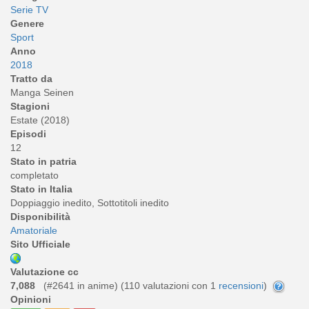
Serie TV
Genere
Sport
Anno
2018
Tratto da
Manga Seinen
Stagioni
Estate (2018)
Episodi
12
Stato in patria
completato
Stato in Italia
Doppiaggio inedito, Sottotitoli inedito
Disponibilità
Amatoriale
Sito Ufficiale
Valutazione cc
7,088
(#2641 in anime) (
110
valutazioni con 1
recensioni
)
Opinioni