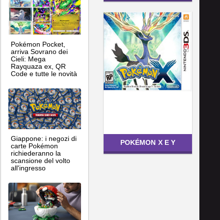
Pokémon Pocket,
arriva Sovrano dei
Cieli: Mega
Rayquaza ex, QR
Code e tutte le novità
Giappone: i negozi di
POKÉMON X E Y
carte Pokémon
richiederanno la
scansione del volto
all'ingresso