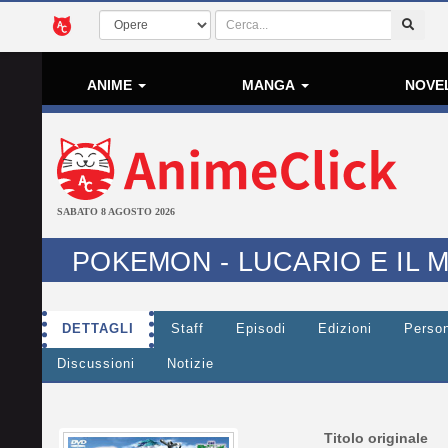
ANIME
MANGA
NOVE
SABATO 8 AGOSTO 2026
POKEMON - LUCARIO E IL 
DETTAGLI
Staff
Episodi
Edizioni
Perso
Discussioni
Notizie
Titolo originale