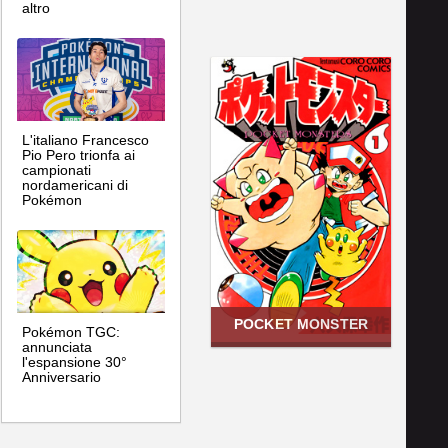
altro
L'italiano Francesco
Pio Pero trionfa ai
campionati
nordamericani di
Pokémon
POCKET MONSTER
Pokémon TGC:
annunciata
l'espansione 30°
Anniversario