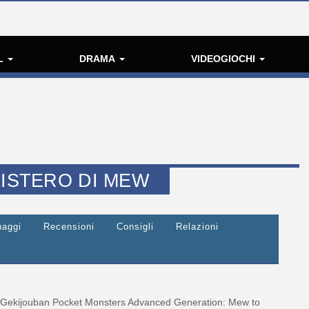
L
DRAMA
VIDEOGIOCHI
MISTERO DI MEW
naggi
Recensioni
Consigli
Relazioni
Gekijouban Pocket Monsters Advanced Generation: Mew to