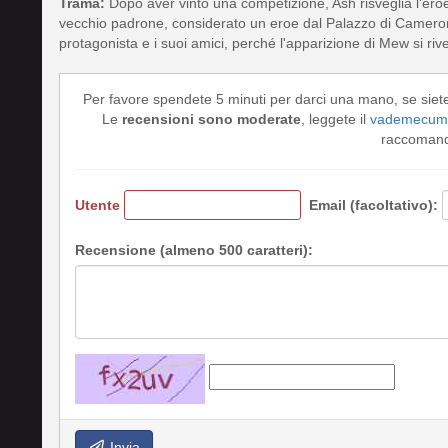
Trama:
Dopo aver vinto una competizione, Ash risveglia l'eroe
vecchio padrone, considerato un eroe dal Palazzo di Cameron, 
protagonista e i suoi amici, perché l'apparizione di Mew si ri
Per favore spendete 5 minuti per darci una mano, se siet
Le
recensioni sono moderate
, leggete il
vademecum 
raccomando
Utente
Email (facoltativo):
Recensione (almeno 500 caratteri):
Invia