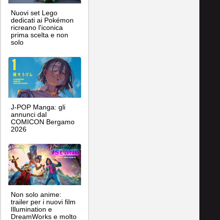
Nuovi set Lego
dedicati ai Pokémon
ricreano l'iconica
prima scelta e non
solo
J-POP Manga: gli
annunci dal
COMICON Bergamo
2026
Non solo anime:
trailer per i nuovi film
Illumination e
DreamWorks e molto