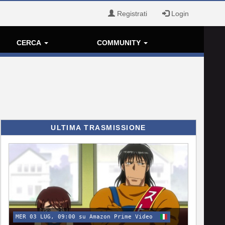
Registrati
Login
CERCA
COMMUNITY
ULTIMA TRASMISSIONE
MER 03 LUG, 09:00 su Amazon Prime Video