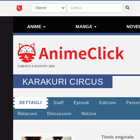
ANIME
MANGA
NOVE
SABATO 8 AGOSTO 2026
KARAKURI CIRCUS
DETTAGLI
Staff
Episodi
Edizioni
Perso
Relazioni
Discussioni
Notizie
Titolo originale