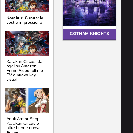
Karakuri Circus
: la
vostra impressione
GOTHAM KNIGHTS
Karakuri Circus, da
oggi su Amazon
Prime Video: ultimo
PV e nuova key
visual
Adult Armor Shop,
Karakuri Circus e
altre buone nuove
Anime