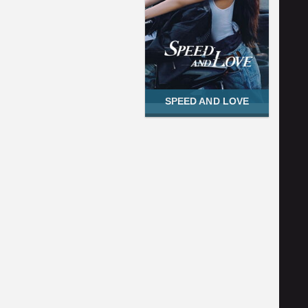
SPEED AND LOVE