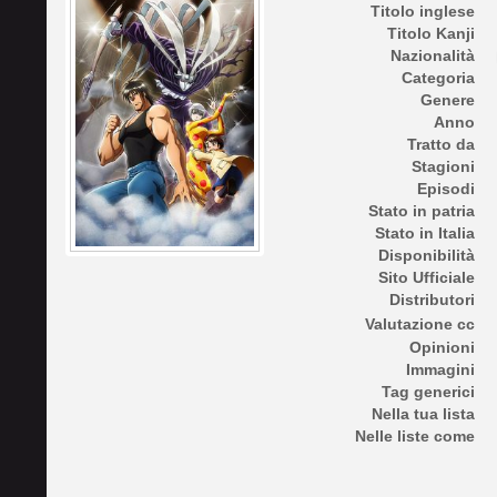
Titolo inglese
Titolo Kanji
Nazionalità
Categoria
Genere
Anno
Tratto da
Stagioni
Episodi
Stato in patria
Stato in Italia
Disponibilità
Sito Ufficiale
Distributori
Valutazione cc
Opinioni
Immagini
Tag generici
Nella tua lista
Nelle liste come