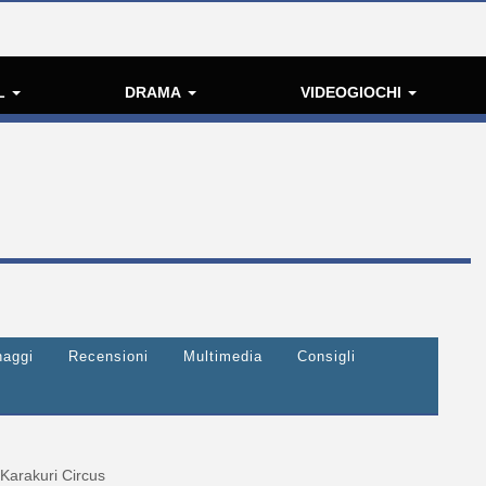
L
DRAMA
VIDEOGIOCHI
naggi
Recensioni
Multimedia
Consigli
Karakuri Circus