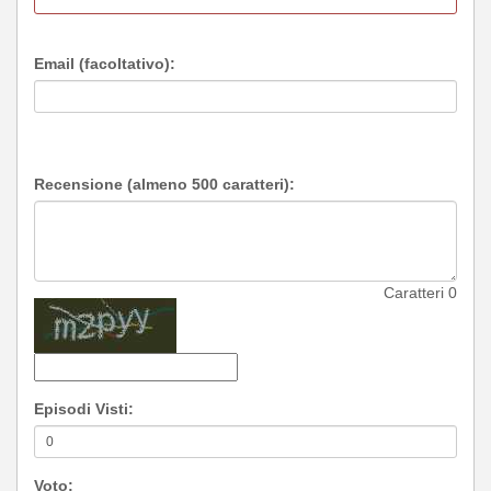
Email (facoltativo):
Recensione (almeno 500 caratteri):
Caratteri
0
Episodi Visti:
Voto: