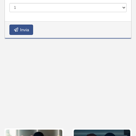
Invia