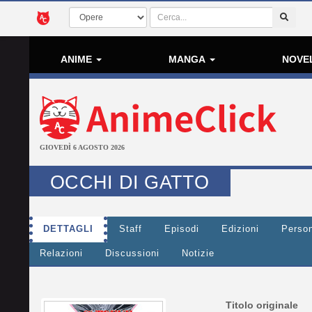
ANIME
MANGA
NOVE
GIOVEDÌ 6 AGOSTO 2026
OCCHI DI GATTO
DETTAGLI
Staff
Episodi
Edizioni
Perso
Relazioni
Discussioni
Notizie
Titolo originale