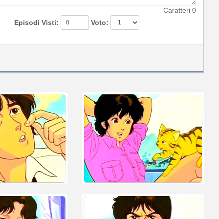
Caratteri
0
Episodi Visti:
Voto: