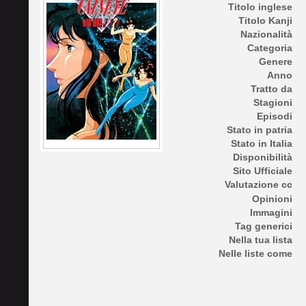
Titolo inglese
Titolo Kanji
Nazionalità
Categoria
Genere
Anno
Tratto da
Stagioni
Episodi
Stato in patria
Stato in Italia
Disponibilità
Sito Ufficiale
Valutazione cc
Opinioni
Immagini
Tag generici
Nella tua lista
Nelle liste come