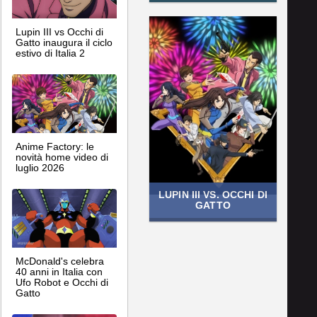
Lupin III vs Occhi di
Gatto inaugura il ciclo
estivo di Italia 2
Anime Factory: le
novità home video di
luglio 2026
LUPIN III VS. OCCHI DI
GATTO
McDonald's celebra
40 anni in Italia con
Ufo Robot e Occhi di
Gatto