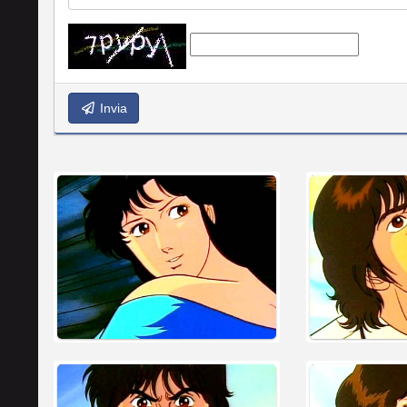
Invia