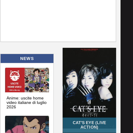
NEWS
Anime: uscite home
video italiane di luglio
2026
CAT'S EYE (LIVE
ACTION)