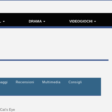
L
DRAMA
VIDEOGIOCHI
naggi
Recensioni
Multimedia
Consigli
Cat's Eye