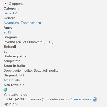
Giappone
Categoria
Serie TV
Genere
Avventura
Fantascienza
Anno
2012
Stagioni
Inverno (2012) Primavera (2012)
Episodi
26
Stato in patria
completato
Stato in Italia
Doppiaggio inedito, Sottotitoli inedito
Disponibilità
Amatoriale
Sito Ufficiale
Valutazione cc
6,214
(#5387 in anime) (
14
valutazioni con 1
recensioni
)
Opinioni