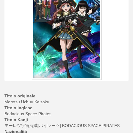
Titolo originale
Moretsu Uchuu Kaizoku
Titolo inglese
Bodacious Space Pirates
Titolo Kanji
モーレツ宇宙海賊[パイレーツ] BODACIOUS SPACE PIRATES
Nazionalità