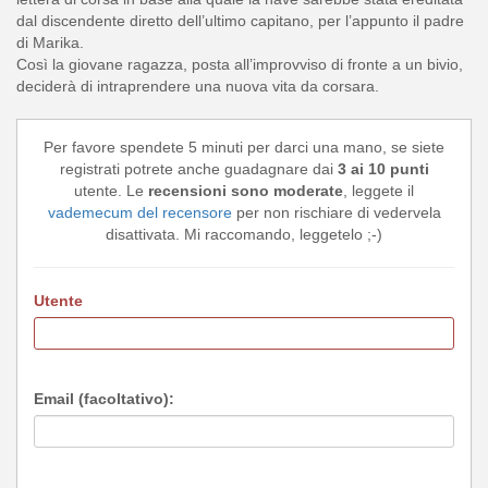
dal discendente diretto dell’ultimo capitano, per l’appunto il padre
di Marika.
Così la giovane ragazza, posta all’improvviso di fronte a un bivio,
deciderà di intraprendere una nuova vita da corsara.
Per favore spendete 5 minuti per darci una mano, se siete
registrati potrete anche guadagnare dai
3 ai 10 punti
utente. Le
recensioni sono moderate
, leggete il
vademecum del recensore
per non rischiare di vedervela
disattivata. Mi raccomando, leggetelo ;-)
Utente
Email (facoltativo):