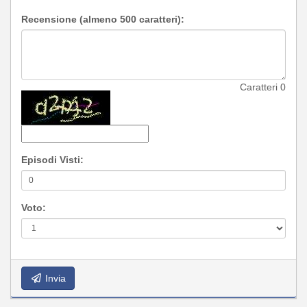
Recensione (almeno 500 caratteri):
Caratteri
0
Episodi Visti:
Voto:
Invia