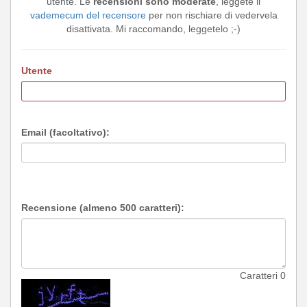
utente. Le
recensioni sono moderate
, leggete il
vademecum del recensore
per non rischiare di vedervela
disattivata. Mi raccomando, leggetelo ;-)
Utente
Email (facoltativo):
Recensione (almeno 500 caratteri):
Caratteri
0