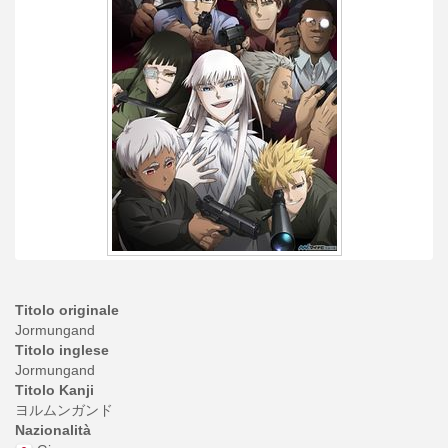
Titolo originale
Jormungand
Titolo inglese
Jormungand
Titolo Kanji
ヨルムンガンド
Nazionalità