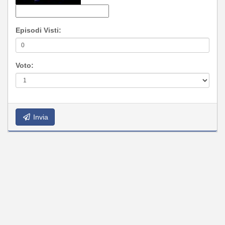
Episodi Visti:
Voto:
Invia