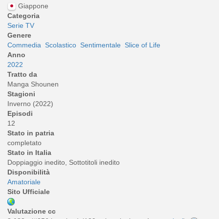
Giappone
Categoria
Serie TV
Genere
Commedia
Scolastico
Sentimentale
Slice of Life
Anno
2022
Tratto da
Manga Shounen
Stagioni
Inverno (2022)
Episodi
12
Stato in patria
completato
Stato in Italia
Doppiaggio inedito, Sottotitoli inedito
Disponibilità
Amatoriale
Sito Ufficiale
Valutazione cc