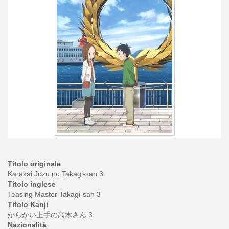
Titolo originale
Karakai Jōzu no Takagi-san 3
Titolo inglese
Teasing Master Takagi-san 3
Titolo Kanji
からかい上手の高木さん 3
Nazionalità