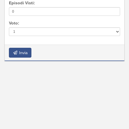
Episodi Visti:
Voto:
Invia