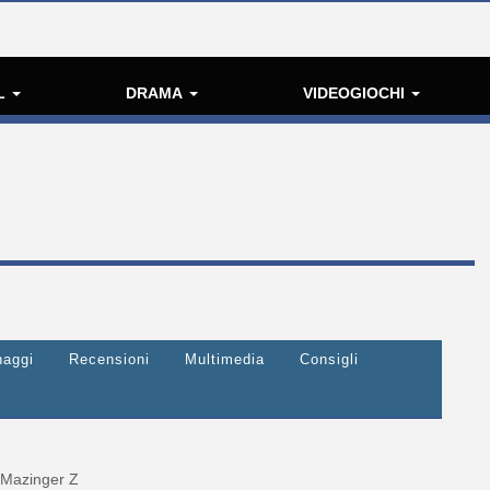
L
DRAMA
VIDEOGIOCHI
naggi
Recensioni
Multimedia
Consigli
Mazinger Z