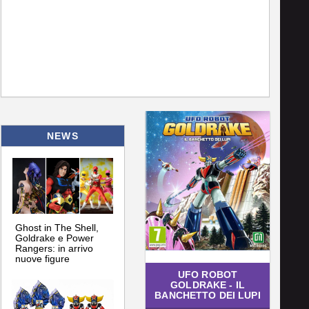
NEWS
Ghost in The Shell,
Goldrake e Power
Rangers: in arrivo
nuove figure
UFO ROBOT
GOLDRAKE - IL
BANCHETTO DEI LUPI