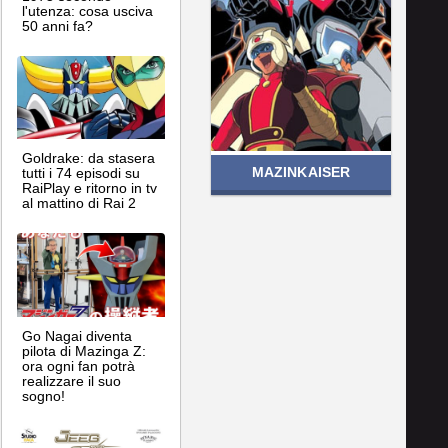
l'utenza: cosa usciva
50 anni fa?
Goldrake: da stasera
MAZINKAISER
tutti i 74 episodi su
RaiPlay e ritorno in tv
al mattino di Rai 2
Go Nagai diventa
pilota di Mazinga Z:
ora ogni fan potrà
realizzare il suo
sogno!