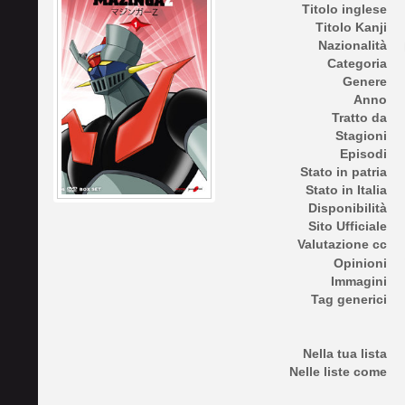
Titolo inglese
Titolo Kanji
Nazionalità
Categoria
Genere
Anno
Tratto da
Stagioni
Episodi
Stato in patria
Stato in Italia
Disponibilità
Sito Ufficiale
Valutazione cc
Opinioni
Immagini
Tag generici
Nella tua lista
Nelle liste come