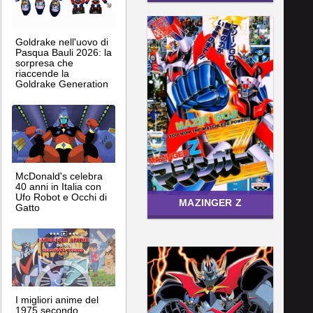
Goldrake nell'uovo di
Pasqua Bauli 2026: la
sorpresa che
riaccende la
Goldrake Generation
McDonald's celebra
40 anni in Italia con
Ufo Robot e Occhi di
MAZINGER Z
Gatto
I migliori anime del
1975 secondo