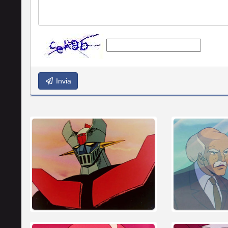
Invia