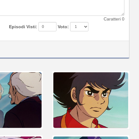
Caratteri
0
Episodi Visti:
Voto: