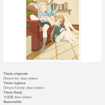
Titolo originale
Ōmuro-ke: dear sisters
Titolo inglese
Ōmuro Family: dear sisters
Titolo Kanji
大室家 dear sisters
Nazionalità