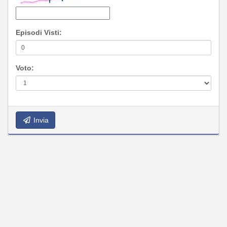
Episodi Visti:
Voto:
Invia