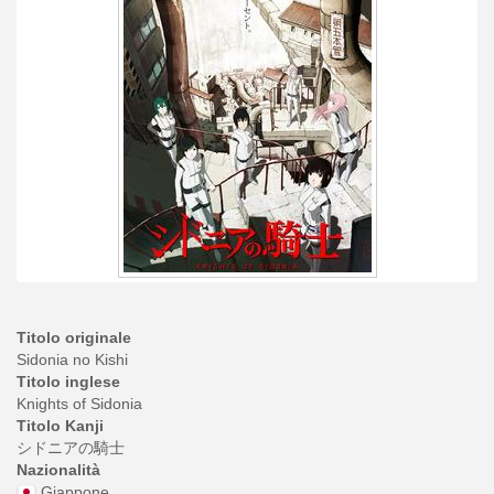
Titolo originale
Sidonia no Kishi
Titolo inglese
Knights of Sidonia
Titolo Kanji
シドニアの騎士
Nazionalità
Giappone