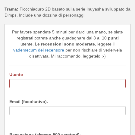
Trama:
Piccchiaduro 2D basato sulla serie Inuyasha sviluppato da
Dimps. Include una dozzina di personaggi.
Per favore spendete 5 minuti per darci una mano, se siete
registrati potrete anche guadagnare dai
3 ai 10 punti
utente. Le
recensioni sono moderate
, leggete il
vademecum del recensore
per non rischiare di vedervela
disattivata. Mi raccomando, leggetelo ;-)
Utente
Email (facoltativo):
Recensione (almeno 500 caratteri):