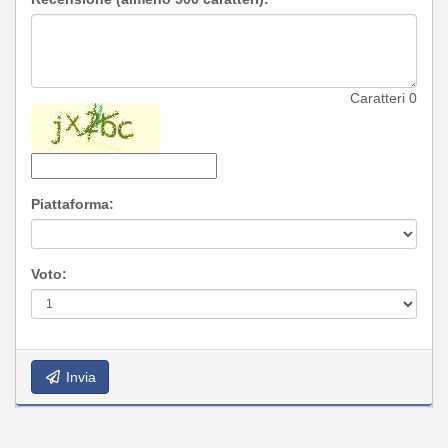
Caratteri
0
Piattaforma:
Voto:
Invia