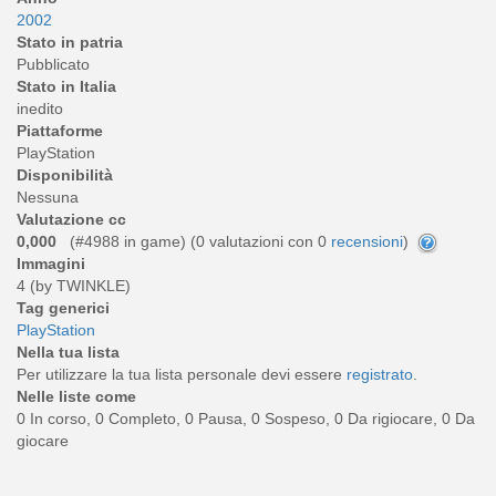
2002
Stato in patria
Pubblicato
Stato in Italia
inedito
Piattaforme
PlayStation
Disponibilità
Nessuna
Valutazione cc
0,000
(#4988 in game) (
0
valutazioni con 0
recensioni
)
Immagini
4 (by TWINKLE)
Tag generici
PlayStation
Nella tua lista
Per utilizzare la tua lista personale devi essere
registrato
.
Nelle liste come
0 In corso, 0 Completo, 0 Pausa, 0 Sospeso, 0 Da rigiocare, 0 Da
giocare